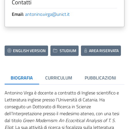
Contatti
Email:
antonino.virga@unict.it
ENGLISH VERSION
STUDIUM
AREA RISERVATA
BIOGRAFIA
CURRICULUM
PUBBLICAZIONI
Antonino Virga è docente a contratto di Inglese scientifico e
Letteratura inglese presso l’Università di Catania. Ha
conseguito un Dottorato di Ricerca in Scienze
dell’Interpretazione presso il medesimo ateneo, con una tesi
dal titolo
Green Modernism: An Ecocritical Analysis of T. S.
Eliot
. La sua attività di ricerca si focalizza sulla letteratura