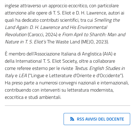
inglese attraverso un approccio ecocritico, con particolare
attenzione alle opere di T. S. Eliot e D. H. Lawrence, autori ai
quali ha dedicato contributi scientifici, tra cui
Smelling the
Land Again: D. H. Lawrence and His Environmental
Revolution
(Carocci, 2024) e
From April to Shantih: Man and
Nature in T. S. Eliot’s
The Waste Land
(MEJO, 2023).
È membro dell’Associazione Italiana di Anglistica (AIA) e
della International T. S. Eliot Society, oltre a collaborare
come referee esterno per le riviste
Textus. English Studies in
Italy
e
LEA
("Lingue e Letterature d'Oriente e d'Occidente").
Ha preso parte a numerosi convegni nazionali e internazionali,
contribuendo con interventi su letteratura modernista,
ecocritica e studi ambientali.
RSS AVVISI DEL DOCENTE