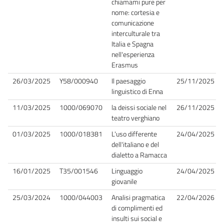
chiamami pure per
nome: cortesia e
comunicazione
interculturale tra
Italia e Spagna
nell'esperienza
Erasmus
26/03/2025
Y58/000940
Il paesaggio
25/11/2025
linguistico di Enna
11/03/2025
1000/069070
la deissi sociale nel
26/11/2025
teatro verghiano
01/03/2025
1000/018381
L'uso differente
24/04/2025
dell'italiano e del
dialetto a Ramacca
16/01/2025
T35/001546
Linguaggio
24/04/2025
giovanile
25/03/2024
1000/044003
Analisi pragmatica
22/04/2026
di complimenti ed
insulti sui social e