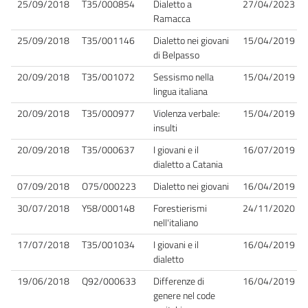
25/09/2018
T35/000854
Dialetto a
27/04/2023
Ramacca
25/09/2018
T35/001146
Dialetto nei giovani
15/04/2019
di Belpasso
20/09/2018
T35/001072
Sessismo nella
15/04/2019
lingua italiana
20/09/2018
T35/000977
Violenza verbale:
15/04/2019
insulti
20/09/2018
T35/000637
I giovani e il
16/07/2019
dialetto a Catania
07/09/2018
O75/000223
Dialetto nei giovani
16/04/2019
30/07/2018
Y58/000148
Forestierismi
24/11/2020
nell'italiano
17/07/2018
T35/001034
I giovani e il
16/04/2019
dialetto
19/06/2018
Q92/000633
Differenze di
16/04/2019
genere nel code