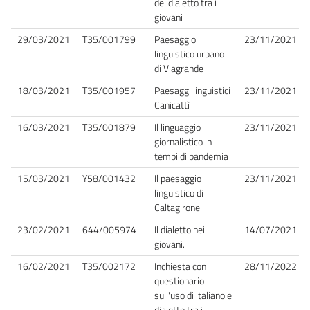
del dialetto tra i
giovani
29/03/2021
T35/001799
Paesaggio
23/11/2021
linguistico urbano
di Viagrande
18/03/2021
T35/001957
Paesaggi linguistici
23/11/2021
Canicattì
16/03/2021
T35/001879
Il linguaggio
23/11/2021
giornalistico in
tempi di pandemia
15/03/2021
Y58/001432
Il paesaggio
23/11/2021
linguistico di
Caltagirone
23/02/2021
644/005974
Il dialetto nei
14/07/2021
giovani.
16/02/2021
T35/002172
Inchiesta con
28/11/2022
questionario
sull'uso di italiano e
dialetto tra i