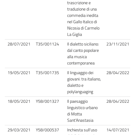
trascrizione e
traduzione di una
commedia inedita
nel Gallo Italico di
Nicosia di Carmelo
La Giglia
28/07/2021
T35/001124
Il dialetto siciliano:
23/11/2021
dal canto popolare
alla musica
contemporanea
19/05/2021
T35/001735
Il linguaggio dei
28/04/2022
giovani: tra italiano,
dialetto e
polylanguaging
18/05/2021
Y58/001327
Il paesaggio
28/04/2022
linguistico urbano
di Motta
Sant'Anastasia
29/03/2021
Y58/000537
Inchiesta sull'uso
14/07/2021