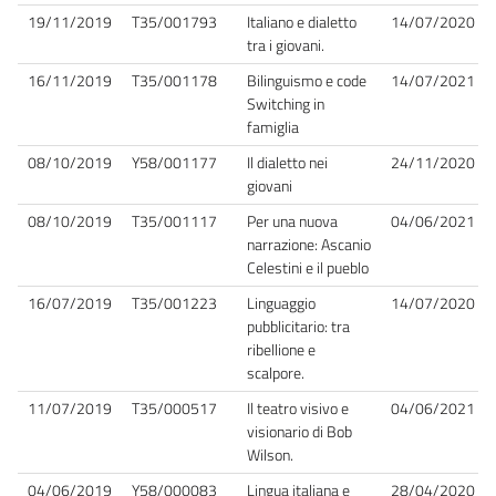
19/11/2019
T35/001793
Italiano e dialetto
14/07/2020
tra i giovani.
16/11/2019
T35/001178
Bilinguismo e code
14/07/2021
Switching in
famiglia
08/10/2019
Y58/001177
Il dialetto nei
24/11/2020
giovani
08/10/2019
T35/001117
Per una nuova
04/06/2021
narrazione: Ascanio
Celestini e il pueblo
16/07/2019
T35/001223
Linguaggio
14/07/2020
pubblicitario: tra
ribellione e
scalpore.
11/07/2019
T35/000517
Il teatro visivo e
04/06/2021
visionario di Bob
Wilson.
04/06/2019
Y58/000083
Lingua italiana e
28/04/2020