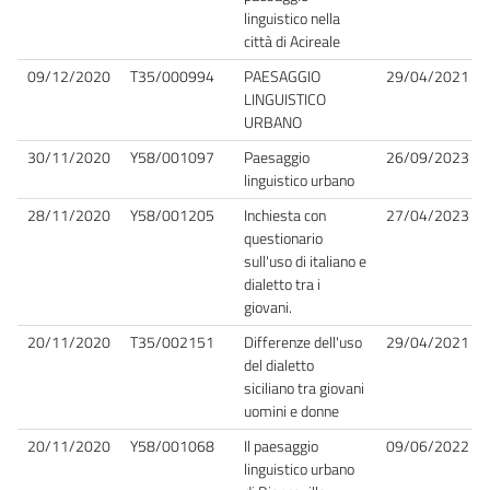
linguistico nella
città di Acireale
09/12/2020
T35/000994
PAESAGGIO
29/04/2021
LINGUISTICO
URBANO
30/11/2020
Y58/001097
Paesaggio
26/09/2023
linguistico urbano
28/11/2020
Y58/001205
Inchiesta con
27/04/2023
questionario
sull'uso di italiano e
dialetto tra i
giovani.
20/11/2020
T35/002151
Differenze dell'uso
29/04/2021
del dialetto
siciliano tra giovani
uomini e donne
20/11/2020
Y58/001068
Il paesaggio
09/06/2022
linguistico urbano