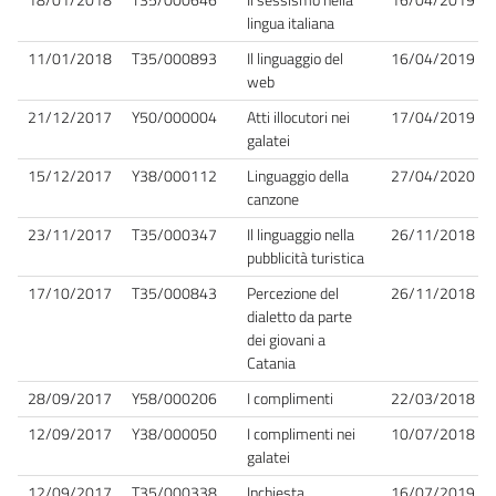
lingua italiana
11/01/2018
T35/000893
Il linguaggio del
16/04/2019
web
21/12/2017
Y50/000004
Atti illocutori nei
17/04/2019
galatei
15/12/2017
Y38/000112
Linguaggio della
27/04/2020
canzone
23/11/2017
T35/000347
Il linguaggio nella
26/11/2018
pubblicità turistica
17/10/2017
T35/000843
Percezione del
26/11/2018
dialetto da parte
dei giovani a
Catania
28/09/2017
Y58/000206
I complimenti
22/03/2018
12/09/2017
Y38/000050
I complimenti nei
10/07/2018
galatei
12/09/2017
T35/000338
Inchiesta
16/07/2019