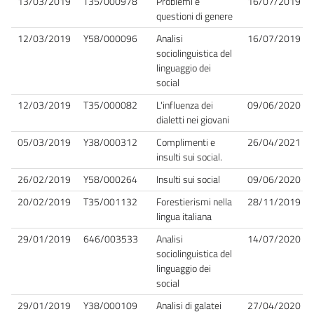
13/03/2019
T35/000978
Problemi e
16/07/2019
questioni di genere
12/03/2019
Y58/000096
Analisi
16/07/2019
sociolinguistica del
linguaggio dei
social
12/03/2019
T35/000082
L'influenza dei
09/06/2020
dialetti nei giovani
05/03/2019
Y38/000312
Complimenti e
26/04/2021
insulti sui social.
26/02/2019
Y58/000264
Insulti sui social
09/06/2020
20/02/2019
T35/001132
Forestierismi nella
28/11/2019
lingua italiana
29/01/2019
646/003533
Analisi
14/07/2020
sociolinguistica del
linguaggio dei
social
29/01/2019
Y38/000109
Analisi di galatei
27/04/2020