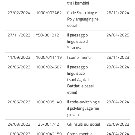
tra i bambini
27/02/2024
1000/003462
Code Switching e
26/11/2024
Polylanguaging nei
social
27/11/2023
Y58/001212
Il paesaggio
24/04/2025
linguistico di
Siracusa
11/09/2023
1000/011119
I complimenti
28/11/2023
26/06/2023
1000/024687
Il paesaggio
23/04/2024
linguistico
(Sant'Agata Li
Battiati e paesi
etnei)
20/06/2023
1000/005140
Il code-switching e
23/04/2024
il polylanguage nei
giovani
24/03/2023
T35/001742
Gli insulti sui social
26/09/2023
10/03/2023
1000/042159
Complimenti e
24/04/2024