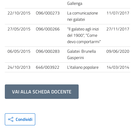
Gallenga
22/10/2015
O96/000273
La comunicazione
11/07/2017
nei galatei
27/05/2015
O96/000266
"Il galateo agli inizi
27/11/2017
del 1900", "Come
devo comportarmi"
06/05/2015
O96/000283
Galatei: Brunella
09/06/2020
Gasperini
24/10/2013
646/003922
L'italiano popolare
14/03/2014
VAI ALLA SCHEDA DOCENTE
Condividi