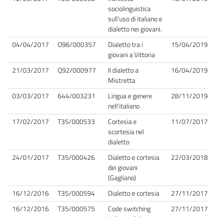
sociolinguistica
sull'uso di italiano e
dialetto nei giovani.
04/04/2017
O96/000357
Dialetto tra i
15/04/2019
giovani a Vittoria
21/03/2017
Q92/000977
Il dialetto a
16/04/2019
Mistretta
03/03/2017
644/003231
Lingua e genere
28/11/2019
nell'italiano
17/02/2017
T35/000533
Cortesia e
11/07/2017
scortesia nel
dialetto
24/01/2017
T35/000426
Dialetto e cortesia
22/03/2018
dei giovani
(Gagliano)
16/12/2016
T35/000594
Dialetto e cortesia
27/11/2017
16/12/2016
T35/000575
Code switching
27/11/2017