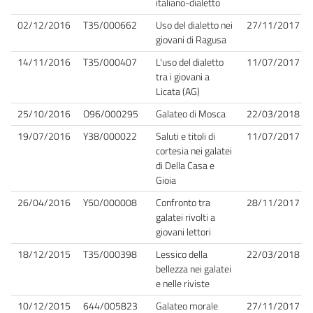
italiano-dialetto
02/12/2016
T35/000662
Uso del dialetto nei
27/11/2017
giovani di Ragusa
14/11/2016
T35/000407
L'uso del dialetto
11/07/2017
tra i giovani a
Licata (AG)
25/10/2016
O96/000295
Galateo di Mosca
22/03/2018
19/07/2016
Y38/000022
Saluti e titoli di
11/07/2017
cortesia nei galatei
di Della Casa e
Gioia
26/04/2016
Y50/000008
Confronto tra
28/11/2017
galatei rivolti a
giovani lettori
18/12/2015
T35/000398
Lessico della
22/03/2018
bellezza nei galatei
e nelle riviste
10/12/2015
644/005823
Galateo morale
27/11/2017