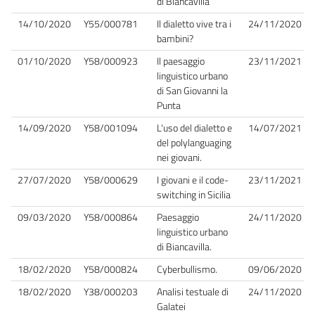
di Biancavilla
14/10/2020
Y55/000781
Il dialetto vive tra i
24/11/2020
bambini?
01/10/2020
Y58/000923
Il paesaggio
23/11/2021
linguistico urbano
di San Giovanni la
Punta
14/09/2020
Y58/001094
L'uso del dialetto e
14/07/2021
del polylanguaging
nei giovani.
27/07/2020
Y58/000629
I giovani e il code-
23/11/2021
switching in Sicilia
09/03/2020
Y58/000864
Paesaggio
24/11/2020
linguistico urbano
di Biancavilla.
18/02/2020
Y58/000824
Cyberbullismo.
09/06/2020
18/02/2020
Y38/000203
Analisi testuale di
24/11/2020
Galatei