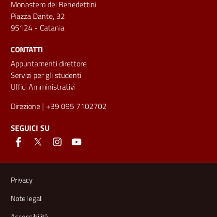
Monastero dei Benedettini
Piazza Dante, 32
95124 - Catania
CONTATTI
Appuntamenti direttore
Servizi per gli studenti
Uffici Amministrativi
Direzione
| +39 095 7102702
SEGUICI SU
Link e informazioni utili
Privacy
Note legali
Accessibilità