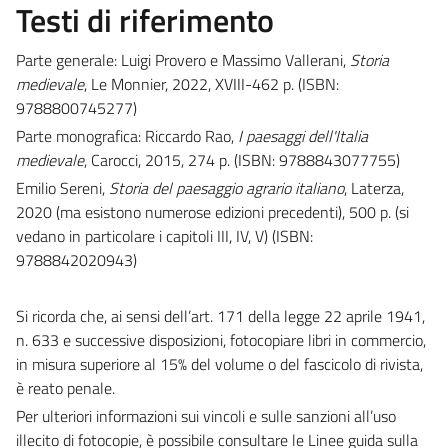
Testi di riferimento
Parte generale: Luigi Provero e Massimo Vallerani,
Storia
medievale
, Le Monnier, 2022, XVIII-462 p. (ISBN:
9788800745277)
Parte monografica: Riccardo Rao,
I paesaggi dell'Italia
medievale
, Carocci, 2015, 274 p. (ISBN: 9788843077755)
Emilio Sereni,
Storia del paesaggio agrario italiano
, Laterza,
2020 (ma esistono numerose edizioni precedenti), 500 p. (si
vedano in particolare i capitoli III, IV, V) (ISBN:
9788842020943)
Si ricorda che, ai sensi dell’art. 171 della legge 22 aprile 1941,
n. 633 e successive disposizioni, fotocopiare libri in commercio,
in misura superiore al 15% del volume o del fascicolo di rivista,
è reato penale.
Per ulteriori informazioni sui vincoli e sulle sanzioni all’uso
illecito di fotocopie, è possibile consultare le Linee guida sulla