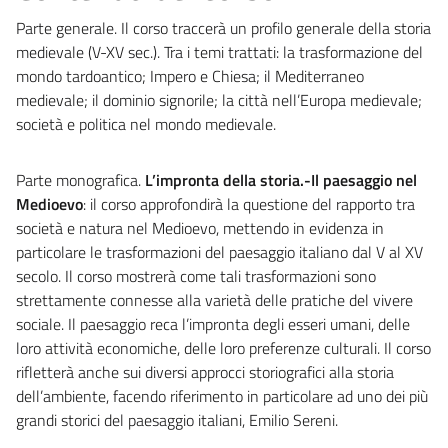
Parte generale. Il corso traccerà un profilo generale della storia
medievale (V-XV sec.). Tra i temi trattati: la trasformazione del
mondo tardoantico; Impero e Chiesa; il Mediterraneo
medievale; il dominio signorile; la città nell’Europa medievale;
società e politica nel mondo medievale.
Parte monografica.
L’impronta della storia.-Il paesaggio nel
Medioevo
: il corso approfondirà la questione del rapporto tra
società e natura nel Medioevo, mettendo in evidenza in
particolare le trasformazioni del paesaggio italiano dal V al XV
secolo. Il corso mostrerà come tali trasformazioni sono
strettamente connesse alla varietà delle pratiche del vivere
sociale. Il paesaggio reca l’impronta degli esseri umani, delle
loro attività economiche, delle loro preferenze culturali. Il corso
rifletterà anche sui diversi approcci storiografici alla storia
dell’ambiente, facendo riferimento in particolare ad uno dei più
grandi storici del paesaggio italiani, Emilio Sereni.