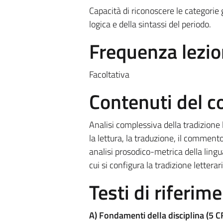
Capacità di riconoscere le categorie g
logica e della sintassi del periodo.
Frequenza lezio
Facoltativa
Contenuti del c
Analisi complessiva della tradizione l
la lettura, la traduzione, il commento 
analisi prosodico-metrica della lingu
cui si configura la tradizione letterari
Testi di riferim
A) Fondamenti della disciplina (5 C