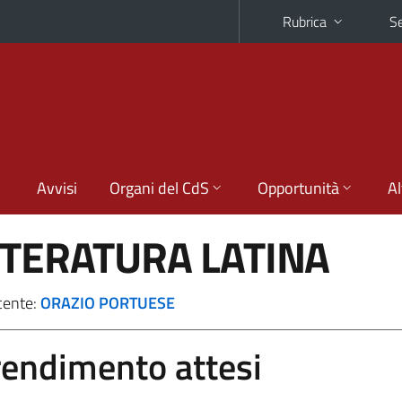
Rubrica
Se
Avvisi
Organi del CdS
Opportunità
Al
TTERATURA LATINA
cente:
ORAZIO PORTUESE
prendimento attesi