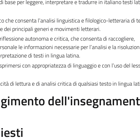
 base per leggere, interpretare e tradurre in italiano testi lat
 che consenta l’analisi linguistica e filologico-letteraria di te
ne dei principali generi e movimenti letterari.
 riflessione autonoma e critica, che consenta di raccogliere,
sonale le informazioni necessarie per l’analisi e la risoluzion
erpretazione di testi in lingua latina.
sprimersi con appropriatezza di linguaggio e con l’uso del les
à di lettura e di analisi critica di qualsiasi testo in lingua lat
olgimento dell'insegnamen
iesti