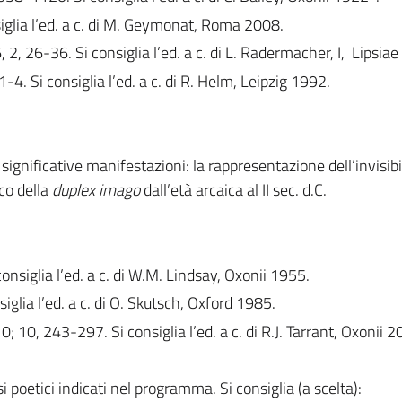
iglia l’ed. a c. di M. Geymonat, Roma 2008.
, 2, 26-36. Si consiglia l’ed. a c. di L. Radermacher, I, Lipsia
1-4. Si consiglia l’ed. a c. di R. Helm, Leipzig 1992.
 significative manifestazioni: la rappresentazione dell’invisibil
co della
duplex imago
dall’età arcaica al II sec. d.C.
nsiglia l’ed. a c. di W.M. Lindsay, Oxonii 1955.
iglia l’ed. a c. di O. Skutsch, Oxford 1985.
 10, 243-297. Si consiglia l’ed. a c. di R.J. Tarrant, Oxonii 2
si poetici indicati nel programma. Si consiglia (a scelta):