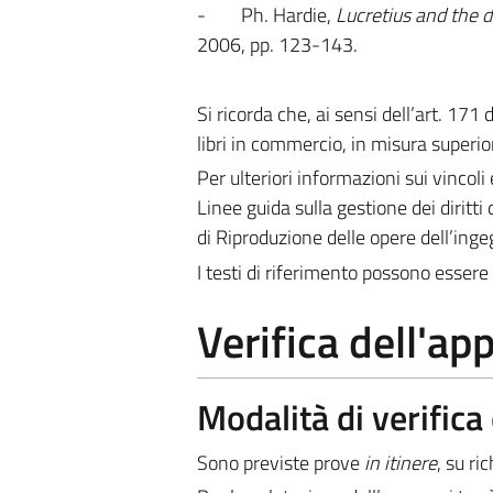
-
Ph. Hardie,
Lucretius and the d
2006, pp. 123-143.
Si ricorda che, ai sensi dell’art. 171
libri in commercio, in misura superior
Per ulteriori informazioni sui vincoli 
Linee guida sulla gestione dei diritti 
di Riproduzione delle opere dell’ing
I testi di riferimento possono essere 
Verifica dell'a
Modalità di verific
Sono previste prove
in itinere
, su ri