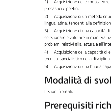
1)
Acquisizione delle conoscenze di
prosastici e poetici.
2)
Acquisizione di un metodo critico
lingua latina, tendenti alla definizio
3)
Acquisizione di una capacità di
selezionare e valutare in maniera per
problemi relativi alla lettura e all’int
4)
Acquisizione della capacità di e
tecnico-specialistico della disciplina.
5)
Acquisizione di una buona capacit
Modalità di sv
Lezioni frontali.
Prerequisiti rich