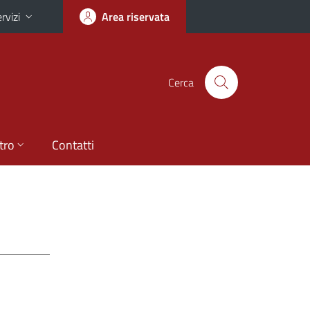
rvizi
Area riservata
Cerca
tro
Contatti