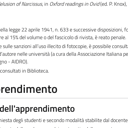
elusion of Narcissus
, in
Oxford readings in Ovid
(ed.
P. Knox),
 della legge 22 aprile 1941, n. 633 e successive disposizioni, 
e al 15% del volume o del fascicolo di rivista, è reato penale.
e sulle sanzioni all’uso illecito di fotocopie, è possibile consult
d’autore nelle università (a cura della Associazione Italiana per 
egno - AIDRO).
consultati in Biblioteca.
pprendimento
a dell'apprendimento
chiesta degli studenti e secondo modalità stabilite dal docente