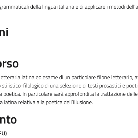
rammaticali della lingua italiana e di applicare i metodi dell’a
ni
orso
etteraria latina ed esame di un particolare filone letterario, 
stilistico-filologico di una selezione di testi prosastici e poeti
a poetica. In particolare sarà approfondita la trattazione dell
a latina relativa alla poetica dell’illusione.
ento
FU)