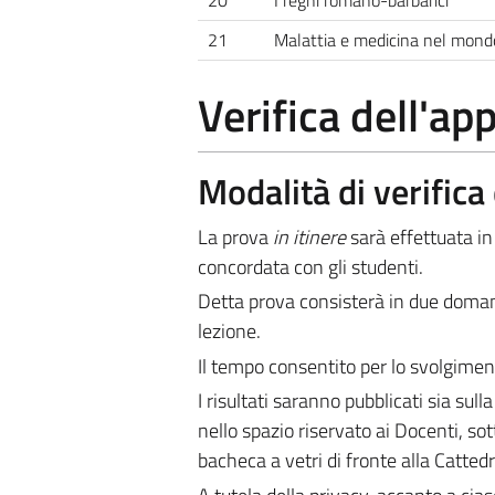
21
Malattia e medicina nel mon
Verifica dell'a
Modalità di verific
La prova
in itinere
sarà effettuata in
concordata con gli studenti.
Detta prova consisterà in due doman
lezione.
Il tempo consentito per lo svolgiment
I risultati saranno pubblicati sia sul
nello spazio riservato ai Docenti, sot
bacheca a vetri di fronte alla Catte