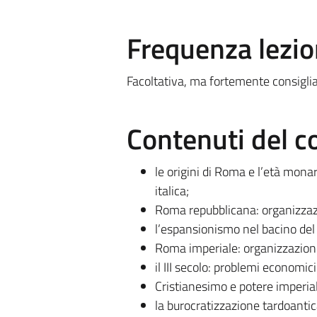
Frequenza lezio
Facoltativa, ma fortemente consiglia
Contenuti del c
le origini di Roma e l’età monar
italica;
Roma repubblicana: organizzazion
l’espansionismo nel bacino del
Roma imperiale: organizzazione 
il III secolo: problemi economic
Cristianesimo e potere imperial
la burocratizzazione tardoantic