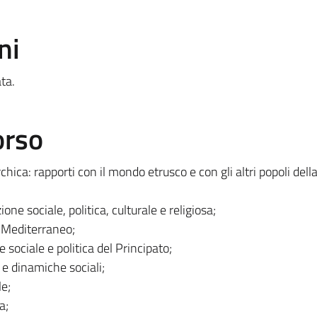
ni
ta.
orso
chica: rapporti con il mondo etrusco e con gli altri popoli dell
e sociale, politica, culturale e religiosa;
 Mediterraneo;
sociale e politica del Principato;
i e dinamiche sociali;
e;
a;