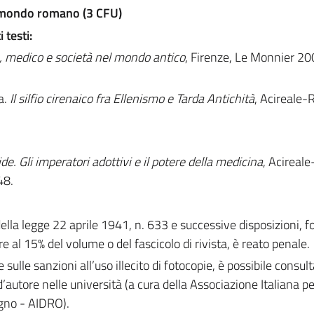
l mondo romano (3 CFU)
 testi:
, medico e società nel mondo antico
, Firenze, Le Monnier 20
a.
Il silfio cirenaico fra Ellenismo e Tarda Antichità
, Acireale-
de. Gli imperatori adottivi e il potere della medicina
, Acireal
48.
 della legge 22 aprile 1941, n. 633 e successive disposizioni, 
e al 15% del volume o del fascicolo di rivista, è reato penale.
e sulle sanzioni all’uso illecito di fotocopie, è possibile consult
d’autore nelle università (a cura della Associazione Italiana per 
egno - AIDRO).