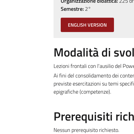
Organizzazione didattica:
225 ore
Semestre:
2°
ENGLISH VERSION
Modalità di sv
Lezioni frontali con l'ausilio del Pow
Ai fini del consolidamento dei conten
previste esercitazioni su temi specifi
epigrafiche (competenze).
Prerequisiti rich
Nessun prerequisito richiesto.