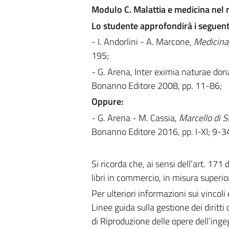
Modulo C. Malattia e medicina ne
Lo studente approfondirà i seguenti
- I. Andorlini - A. Marcone,
Medicina
195;
- G. Arena, Inter eximia naturae don
Bonanno Editore 2008, pp. 11-86;
Oppure:
- G. Arena - M. Cassia,
Marcello di Si
Bonanno Editore 2016, pp. I-XI; 9-3
Si ricorda che, ai sensi dell’art. 171
libri in commercio, in misura superior
Per ulteriori informazioni sui vincoli 
Linee guida sulla gestione dei diritti 
di Riproduzione delle opere dell’ing