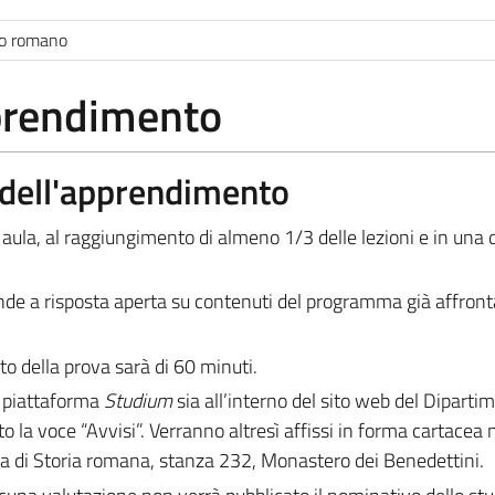
do romano
pprendimento
a dell'apprendimento
 aula, al raggiungimento di almeno 1/3 delle lezioni e in una 
de a risposta aperta su contenuti del programma già affronta
o della prova sarà di 60 minuti.
la piattaforma
Studium
sia all’interno del sito web del Diparti
to la voce “Avvisi”. Verranno altresì affissi in forma cartacea 
dra di Storia romana, stanza 232, Monastero dei Benedettini.