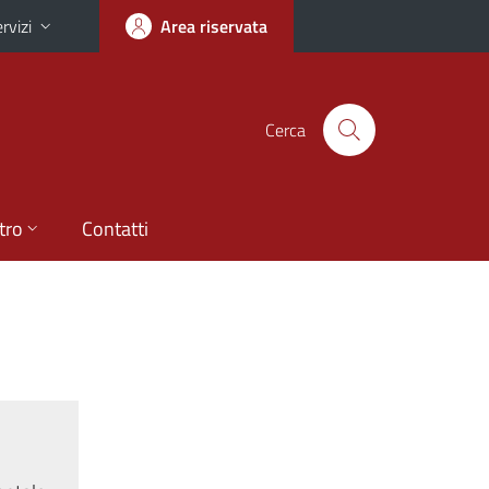
rvizi
Area riservata
Cerca
tro
Contatti