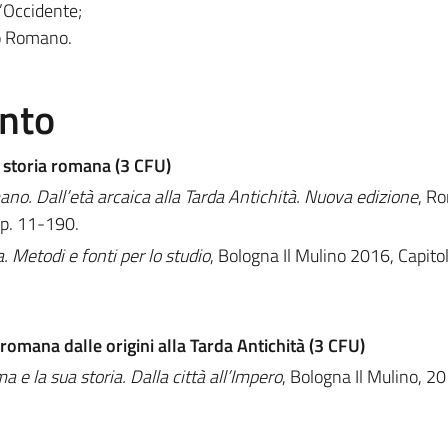
’Occidente;
o Romano.
ento
 storia romana (3 CFU)
mano. Dall’età arcaica alla Tarda Antichità. Nuova edizione
, R
pp. 11-190.
a. Metodi e fonti per lo studio
, Bologna Il Mulino 2016, Capitoli I;
omana dalle origini alla Tarda Antichità (3 CFU)
 e la sua storia. Dalla città all’Impero
, Bologna Il Mulino, 20