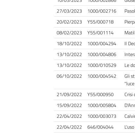
10/05/2023
1000/002866
Giuse
27/03/2023
1000/002716
Pasol
20/02/2023
Y55/000718
Pierp
08/02/2023
Y55/001114
Matil
18/10/2022
1000/004294
Il De
13/10/2022
1000/004806
Inter
13/10/2022
1000/010529
Le do
06/10/2022
1000/004542
Gli s
"luce
21/09/2022
Y55/000950
Crisi
15/09/2022
1000/005804
D'Ann
22/04/2022
1000/003073
Calvi
22/04/2022
646/004044
L'uso