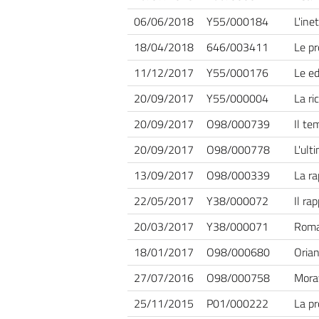
06/06/2018
Y55/000184
L'ine
18/04/2018
646/003411
Le pr
11/12/2017
Y55/000176
Le ed
20/09/2017
Y55/000004
La ri
20/09/2017
O98/000739
Il te
20/09/2017
O98/000778
L'ult
13/09/2017
O98/000339
La ra
22/05/2017
Y38/000072
Il ra
20/03/2017
Y38/000071
Roman
18/01/2017
O98/000680
Orian
27/07/2016
O98/000758
Morav
25/11/2015
P01/000222
La pr