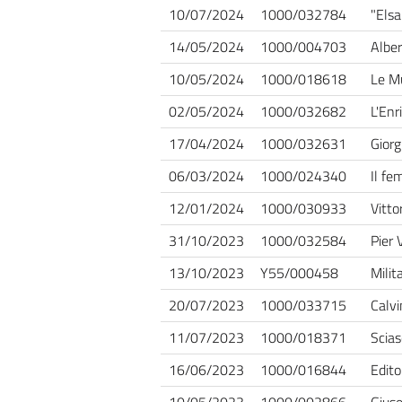
10/07/2024
1000/032784
"Els
14/05/2024
1000/004703
Alber
10/05/2024
1000/018618
Le M
02/05/2024
1000/032682
L'Enr
17/04/2024
1000/032631
Giorg
06/03/2024
1000/024340
Il fe
12/01/2024
1000/030933
Vitto
31/10/2023
1000/032584
Pier 
13/10/2023
Y55/000458
Milit
20/07/2023
1000/033715
Calvi
11/07/2023
1000/018371
Scias
16/06/2023
1000/016844
Edito