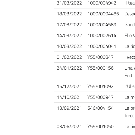
31/03/2022
1000/004942
Il te
18/03/2022
1000/0004486
L'esp
17/03/2022
1000/004589
Gadd
14/03/2022
1000/002614
Elio V
10/03/2022
1000/004041
La ri
01/02/2022
Y55/000847
I vec
24/01/2022
Y55/000156
Una v
Forti
15/12/2021
Y55/001092
L'Uli
14/10/2021
Y55/000947
La me
13/09/2021
646/004154
La pr
Trecc
03/06/2021
Y55/001050
La ri