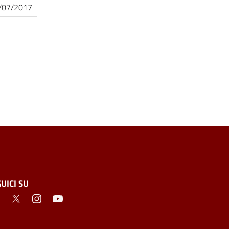
/07/2017
UICI SU