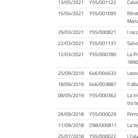
13/05/2021
Y55/001122
Calvi
15/04/2021
Y55/001095
Ritra
Manz
29/03/2021
Y55/000821
I rac
22/03/2021
Y55/001137
Salva
12/03/2021
Y55/000780
La Pr
189
25/09/2019
646/004633
Leona
18/09/2019
646/003887
Il di
08/05/2019
Y55/000362
La tr
tra te
26/09/2018
Y55/000029
Primo
11/09/2018
O98/000811
La te
25/07/2018
Y55/000022
I Cal