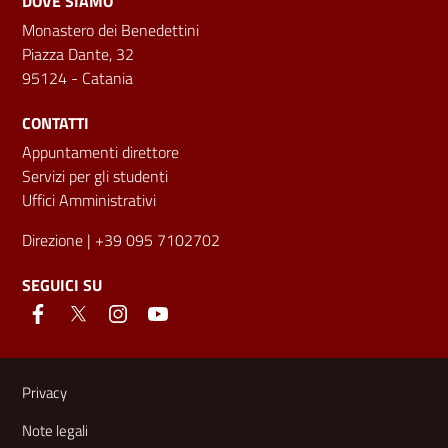
DOVE SIAMO
Monastero dei Benedettini
Piazza Dante, 32
95124 - Catania
CONTATTI
Appuntamenti direttore
Servizi per gli studenti
Uffici Amministrativi
Direzione
| +39 095 7102702
SEGUICI SU
Link e informazioni utili
Privacy
Note legali