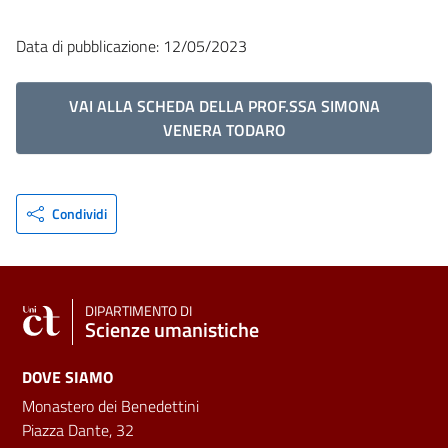
Data di pubblicazione: 12/05/2023
VAI ALLA SCHEDA DELLA PROF.SSA SIMONA
VENERA TODARO
Condividi
DIPARTIMENTO DI
Scienze umanistiche
DOVE SIAMO
Monastero dei Benedettini
Piazza Dante, 32