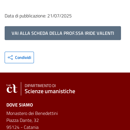
Data di pubblicazione: 21/07/2025
VAI ALLA SCHEDA DELLA PROF.SSA IRIDE VALENTI
Condividi
DIPARTIMENTO DI
Scienze umanistiche
DOVE SIAMO
Monastero dei Benedettini
Piazza Dante, 32
95124 - Catania