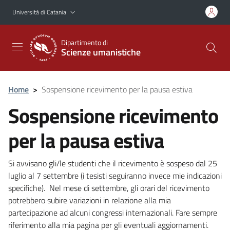
Vai al contenuto principale
Vai al menu di navigazione
Università di Catania
Dipartimento di
Scienze umanistiche
Home
>
Sospensione ricevimento per la pausa estiva
Sospensione ricevimento
per la pausa estiva
Si avvisano gli/le studenti che il ricevimento è sospeso dal 25
luglio al 7 settembre (i tesisti seguiranno invece mie indicazioni
specifiche). Nel mese di settembre, gli orari del ricevimento
potrebbero subire variazioni in relazione alla mia
partecipazione ad alcuni congressi internazionali. Fare sempre
riferimento alla mia pagina per gli eventuali aggiornamenti.