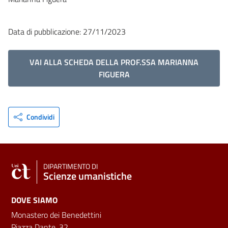
Data di pubblicazione: 27/11/2023
VAI ALLA SCHEDA DELLA PROF.SSA MARIANNA
FIGUERA
Condividi
DIPARTIMENTO DI
Scienze umanistiche
DOVE SIAMO
Monastero dei Benedettini
Piazza Dante, 32