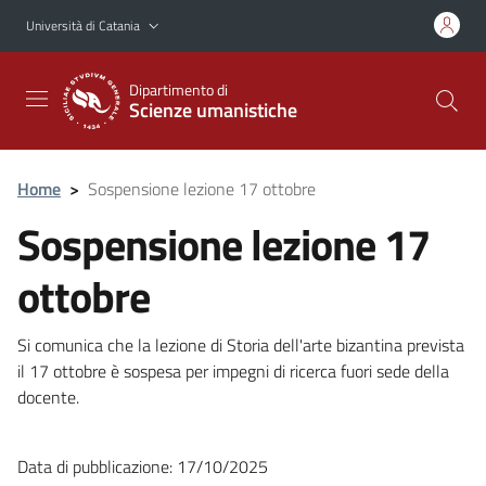
Vai al contenuto principale
Vai al menu di navigazione
Università di Catania
Dipartimento di
Scienze umanistiche
Home
>
Sospensione lezione 17 ottobre
Sospensione lezione 17
ottobre
Si comunica che la lezione di Storia dell'arte bizantina prevista
il 17 ottobre è sospesa per impegni di ricerca fuori sede della
docente.
Data di pubblicazione: 17/10/2025