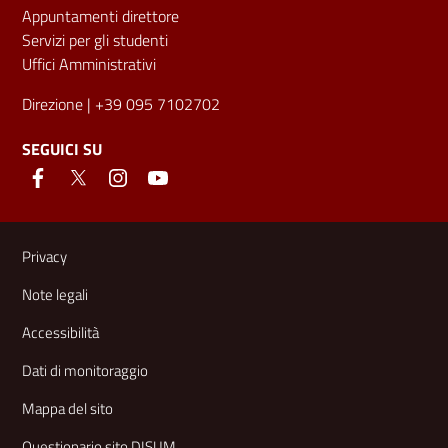
Appuntamenti direttore
Servizi per gli studenti
Uffici Amministrativi
Direzione
| +39 095 7102702
SEGUICI SU
Link e informazioni utili
Privacy
Note legali
Accessibilità
Dati di monitoraggio
Mappa del sito
Questionario sito DISUM