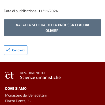
Data di pubblicazione: 11/11/2024
VAI ALLA SCHEDA DELLA PROF.SSA CLAUDIA
OLIVIERI
Condividi
DIPARTIMENTO DI
Scienze umanistiche
DOVE SIAMO
Monastero dei Benedettini
Piazza Dante, 32