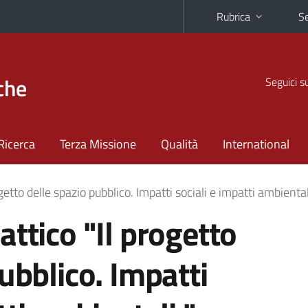
Rubrica
Se
che
Seguici s
Ricerca
Terza Missione
Qualità
International
getto delle spazio pubblico. Impatti sociali e impatti ambiental
ttico "Il progetto
ubblico. Impatti