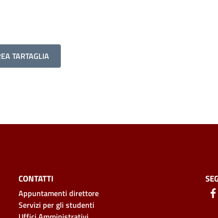
REA TARTAGLIA
CONTATTI
SEG
Appuntamenti direttore
Servizi per gli studenti
Uffici Amministrativi