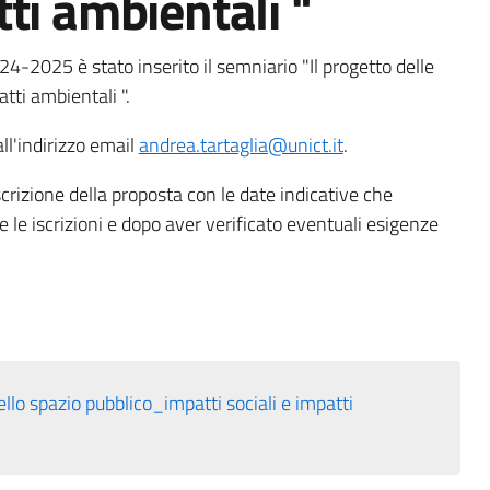
tti ambientali "
24-2025 è stato inserito il semniario "Il progetto delle
atti ambientali ".
ll'indirizzo email
andrea.tartaglia@unict.it
.
crizione della proposta con le date indicative che
le iscrizioni e dopo aver verificato eventuali esigenze
llo spazio pubblico_impatti sociali e impatti