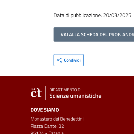
Data di pubblicazione: 20/03/2025
VAI ALLA SCHEDA DEL PROF. AND
Condividi
DIPARTIMENTO DI
Scienze umanistiche
DOVE SIAMO
Monastero dei Benedettini
Piazza Dante, 32
95124 - Catania