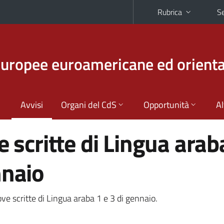
Rubrica
Se
europee euroamericane ed orienta
Avvisi
Organi del CdS
Opportunità
Al
e scritte di Lingua arab
nnaio
prove scritte di Lingua araba 1 e 3 di gennaio.