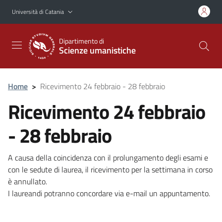
Vai al contenuto principale
Vai al menu di navigazione
Università di Catania
Dipartimento di
Scienze umanistiche
Home
>
Ricevimento 24 febbraio - 28 febbraio
Ricevimento 24 febbraio
- 28 febbraio
A causa della coincidenza con il prolungamento degli esami e
con le sedute di laurea, il ricevimento per la settimana in corso
è annullato.
I laureandi potranno concordare via e-mail un appuntamento.