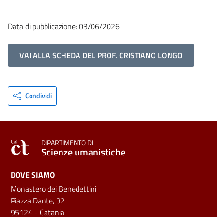
Data di pubblicazione: 03/06/2026
VAI ALLA SCHEDA DEL PROF. CRISTIANO LONGO
Condividi
DIPARTIMENTO DI
Scienze umanistiche
DOVE SIAMO
Monastero dei Benedettini
Piazza Dante, 32
95124 - Catania