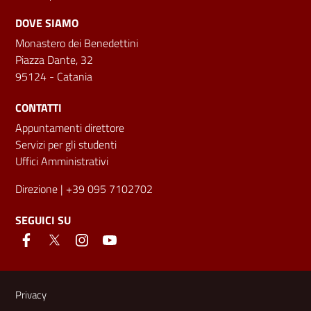
DOVE SIAMO
Monastero dei Benedettini
Piazza Dante, 32
95124 - Catania
CONTATTI
Appuntamenti direttore
Servizi per gli studenti
Uffici Amministrativi
Direzione
| +39 095 7102702
SEGUICI SU
Link e informazioni utili
Privacy