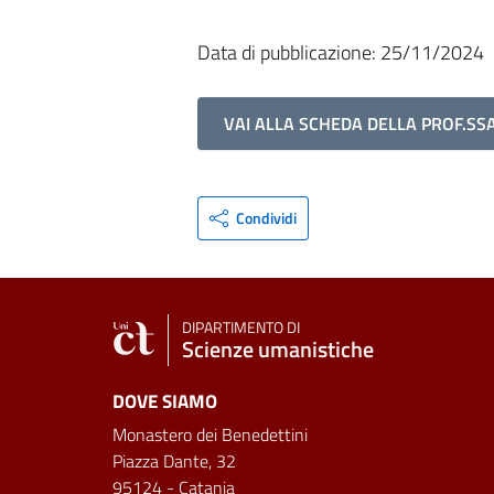
Data di pubblicazione: 25/11/2024
VAI ALLA SCHEDA DELLA PROF.SSA
Condividi
DIPARTIMENTO DI
Scienze umanistiche
DOVE SIAMO
Monastero dei Benedettini
Piazza Dante, 32
95124 - Catania