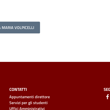
 MARIA VOLPICELLI
CONTATTI
SEG
Appuntamenti direttore
Servizi per gli studenti
Uffici Amministrativi