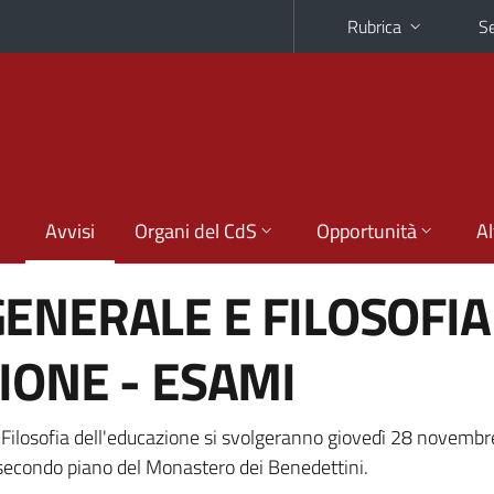
Rubrica
Se
Avvisi
Organi del CdS
Opportunità
Al
ENERALE E FILOSOFIA
IONE - ESAMI
 Filosofia dell'educazione si svolgeranno giovedì 28 novembre
 secondo piano del Monastero dei Benedettini.