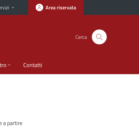
rvizi
Area riservata
Cerca
tro
Contatti
 a partire