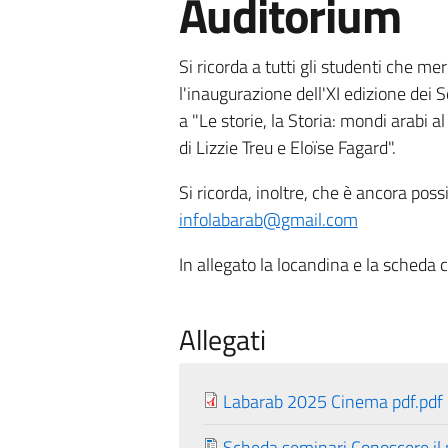
Auditorium
Si ricorda a tutti gli studenti che me
l'inaugurazione dell'XI edizione dei
a "Le storie, la Storia: mondi arabi a
di Lizzie Treu e Eloïse Fagard".
Si ricorda, inoltre, che è ancora pos
infolabarab@gmail.com
In allegato la locandina e la scheda 
Allegati
Labarab 2025 Cinema pdf.pdf
Scheda seminari Conoscere il