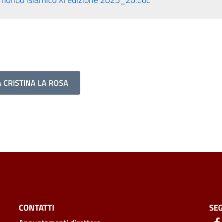
 CRISTINA LA ROSA
CONTATTI
SEG