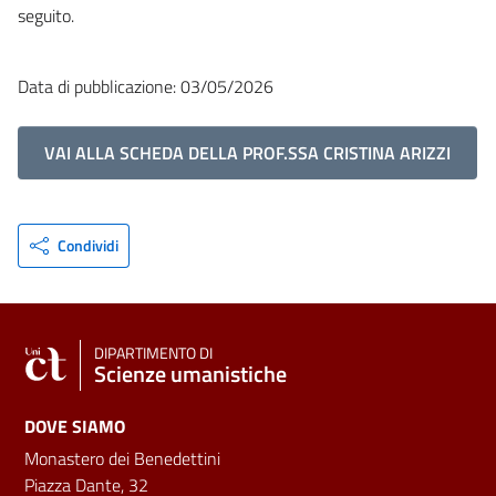
seguito.
Data di pubblicazione: 03/05/2026
VAI ALLA SCHEDA DELLA PROF.SSA CRISTINA ARIZZI
Condividi
DIPARTIMENTO DI
Scienze umanistiche
DOVE SIAMO
Monastero dei Benedettini
Piazza Dante, 32