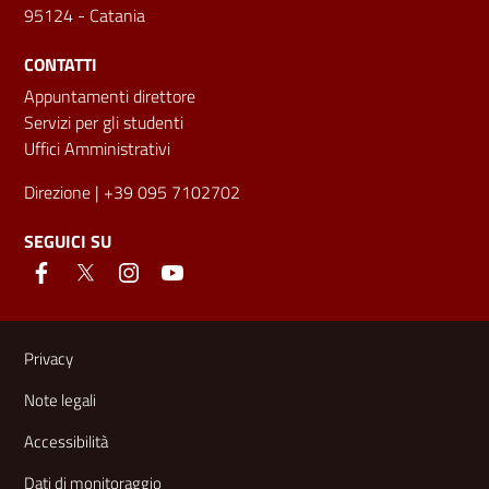
95124 - Catania
CONTATTI
Appuntamenti direttore
Servizi per gli studenti
Uffici Amministrativi
Direzione
| +39 095 7102702
SEGUICI SU
Link e informazioni utili
Privacy
Note legali
Accessibilità
Dati di monitoraggio