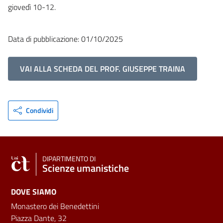
giovedì 10-12.
Data di pubblicazione: 01/10/2025
VAI ALLA SCHEDA DEL PROF. GIUSEPPE TRAINA
Condividi
DIPARTIMENTO DI
Scienze umanistiche
DOVE SIAMO
Monastero dei Benedettini
Piazza Dante, 32