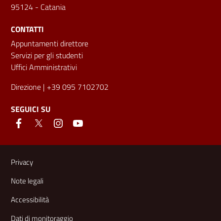
95124 - Catania
CONTATTI
Appuntamenti direttore
Servizi per gli studenti
Uffici Amministrativi
Direzione
| +39 095 7102702
SEGUICI SU
Link e informazioni utili
Privacy
Note legali
Accessibilità
Dati di monitoraggio