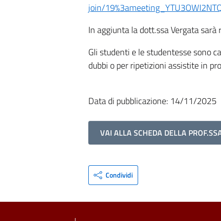
join/19%3ameeting_YTU3OWI2NTQ
In aggiunta la dott.ssa Vergata sarà r
Gli studenti e le studentesse sono ca
dubbi o per ripetizioni assistite in p
Data di pubblicazione: 14/11/2025
VAI ALLA SCHEDA DELLA PROF.S
Condividi