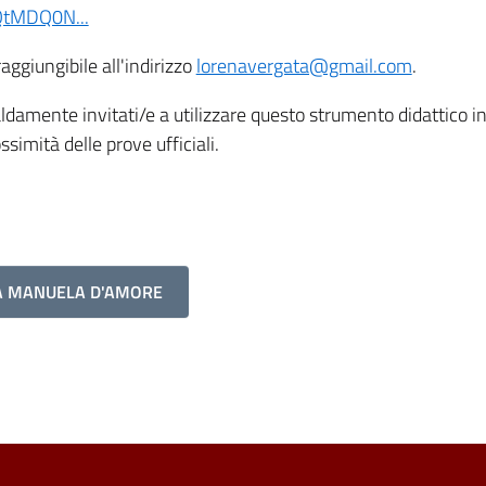
tMDQ0N...
aggiungibile all'indirizzo
lorenavergata@gmail.com
.
ldamente invitati/e a utilizzare questo strumento didattico in
rossimità delle prove ufficiali.
SA MANUELA D'AMORE