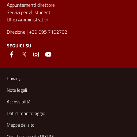
Appuntamenti direttore
Servizi per gli studenti
Uffici Amministrativi
Direzione
| +39 095 7102702
SEGUICI SU
Link e informazioni utili
Privacy
Note legali
Accessibilità
Dati di monitoraggio
Mappa del sito
Questionario sito DISUM