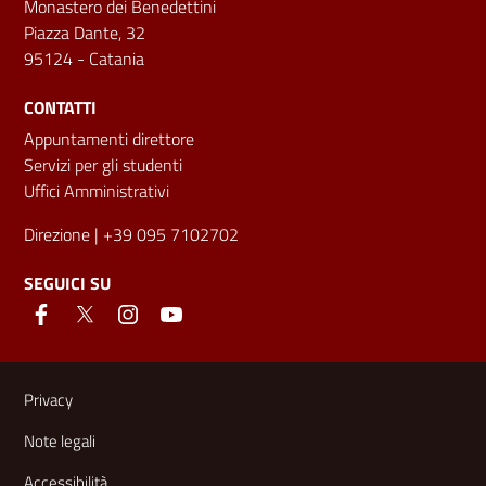
Monastero dei Benedettini
Piazza Dante, 32
95124 - Catania
CONTATTI
Appuntamenti direttore
Servizi per gli studenti
Uffici Amministrativi
Direzione
| +39 095 7102702
SEGUICI SU
Link e informazioni utili
Privacy
Note legali
Accessibilità