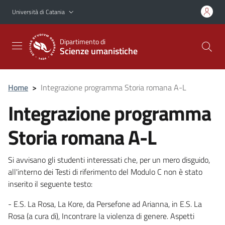
Vai al contenuto principale
Vai al menu di navigazione
Università di Catania
Dipartimento di
Scienze umanistiche
Home
>
Integrazione programma Storia romana A-L
Integrazione programma
Storia romana A-L
Si avvisano gli studenti interessati che, per un mero disguido,
all'interno dei Testi di riferimento del Modulo C non è stato
inserito il seguente testo:
- E.S. La Rosa, La Kore, da Persefone ad Arianna, in E.S. La
Rosa (a cura di), Incontrare la violenza di genere. Aspetti