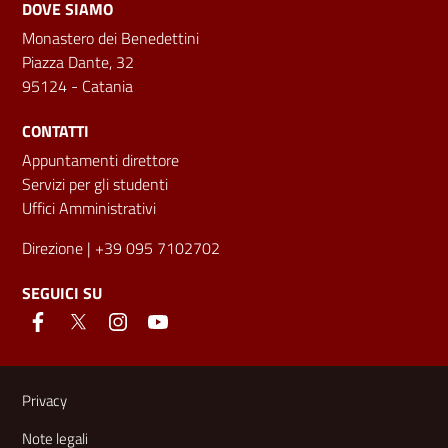
DOVE SIAMO
Monastero dei Benedettini
Piazza Dante, 32
95124 - Catania
CONTATTI
Appuntamenti direttore
Servizi per gli studenti
Uffici Amministrativi
Direzione
| +39 095 7102702
SEGUICI SU
Link e informazioni utili
Privacy
Note legali