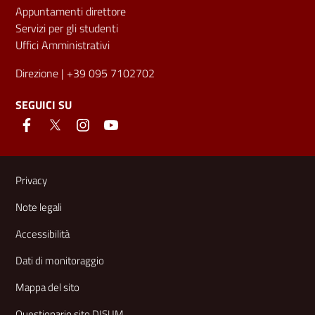
Appuntamenti direttore
Servizi per gli studenti
Uffici Amministrativi
Direzione
| +39 095 7102702
SEGUICI SU
Link e informazioni utili
Privacy
Note legali
Accessibilità
Dati di monitoraggio
Mappa del sito
Questionario sito DISUM