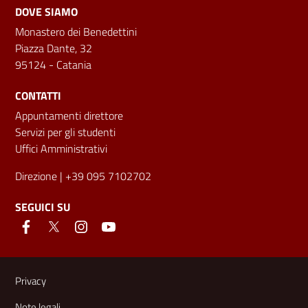
DOVE SIAMO
Monastero dei Benedettini
Piazza Dante, 32
95124 - Catania
CONTATTI
Appuntamenti direttore
Servizi per gli studenti
Uffici Amministrativi
Direzione
| +39 095 7102702
SEGUICI SU
Link e informazioni utili
Privacy
Note legali