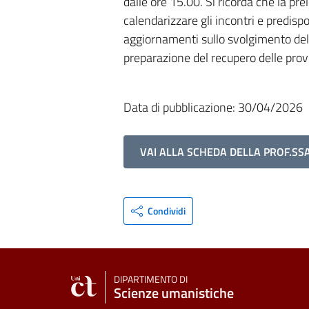
dalle ore 15.00. Si ricorda che la pr
calendarizzare gli incontri e predisp
aggiornamenti sullo svolgimento del 
preparazione del recupero delle prove
Data di pubblicazione: 30/04/2026
VAI ALLA SCHEDA DELLA PROF.SS
Condividi
DIPARTIMENTO DI
Scienze umanistiche