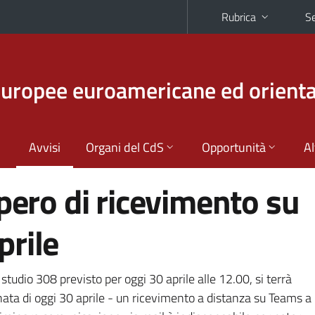
Rubrica
Se
europee euroamericane ed orienta
Avvisi
Organi del CdS
Opportunità
Al
upero di ricevimento su
prile
studio 308 previsto per oggi 30 aprile alle 12.00, si terrà
ata di oggi 30 aprile - un ricevimento a distanza su Teams a 