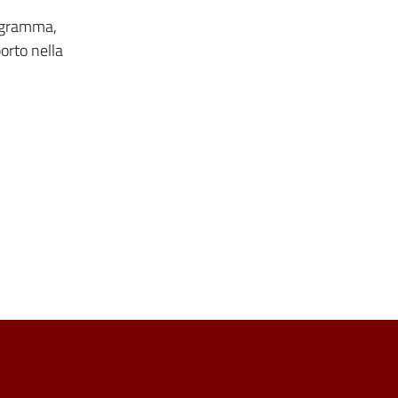
rogramma,
orto nella