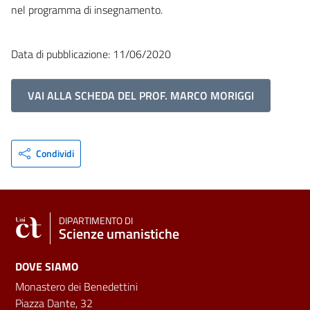
nel programma di insegnamento.
Data di pubblicazione: 11/06/2020
VAI ALLA SCHEDA DEL PROF. MARCO MORIGGI
Condividi
DIPARTIMENTO DI
Scienze umanistiche
DOVE SIAMO
Monastero dei Benedettini
Piazza Dante, 32