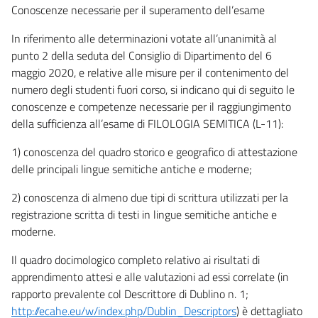
Conoscenze necessarie per il superamento dell’esame
In riferimento alle determinazioni votate all’unanimità al
punto 2 della seduta del Consiglio di Dipartimento del 6
maggio 2020, e relative alle misure per il contenimento del
numero degli studenti fuori corso, si indicano qui di seguito le
conoscenze e competenze necessarie per il raggiungimento
della sufficienza all’esame di FILOLOGIA SEMITICA (L-11):
1) conoscenza del quadro storico e geografico di attestazione
delle principali lingue semitiche antiche e moderne;
2) conoscenza di almeno due tipi di scrittura utilizzati per la
registrazione scritta di testi in lingue semitiche antiche e
moderne.
Il quadro docimologico completo relativo ai risultati di
apprendimento attesi e alle valutazioni ad essi correlate (in
rapporto prevalente col Descrittore di Dublino n. 1;
http://ecahe.eu/w/index.php/Dublin_Descriptors
) è dettagliato