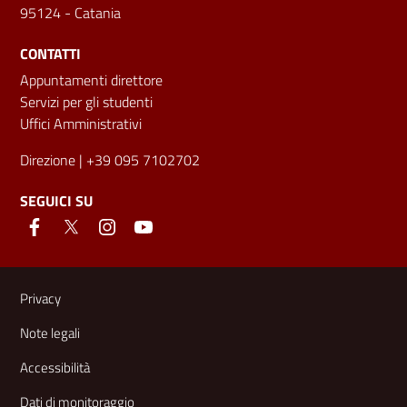
95124 - Catania
CONTATTI
Appuntamenti direttore
Servizi per gli studenti
Uffici Amministrativi
Direzione
| +39 095 7102702
SEGUICI SU
Link e informazioni utili
Privacy
Note legali
Accessibilità
Dati di monitoraggio