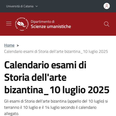
Vai al contenuto principale
Vai al menu di navigazione
Università di Catania
Dipartimento di
Scienze umanistiche
Home
>
Calendario esami di Storia dell'arte bizantina_10 luglio 2025
Calendario esami di
Storia dell'arte
bizantina_10 luglio 2025
Gli esami di Storia dell'arte bizantina (appello del 10 luglio) si
terranno il 10 luglio e il 14 luglio secondo il calendario
allegato.