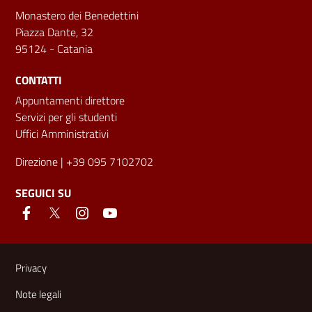
Monastero dei Benedettini
Piazza Dante, 32
95124 - Catania
CONTATTI
Appuntamenti direttore
Servizi per gli studenti
Uffici Amministrativi
Direzione
| +39 095 7102702
SEGUICI SU
Link e informazioni utili
Privacy
Note legali