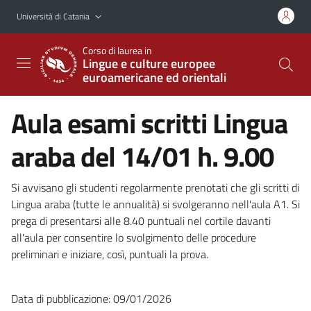
Vai al contenuto principale
Vai al menu di navigazione
Università di Catania
Corso di laurea in
Lingue e culture europee
euroamericane ed orientali
Aula esami scritti Lingua
araba del 14/01 h. 9.00
Si avvisano gli studenti regolarmente prenotati che gli scritti di
Lingua araba (tutte le annualità) si svolgeranno nell'aula A1. Si
prega di presentarsi alle 8.40 puntuali nel cortile davanti
all'aula per consentire lo svolgimento delle procedure
preliminari e iniziare, così, puntuali la prova.
Data di pubblicazione: 09/01/2026