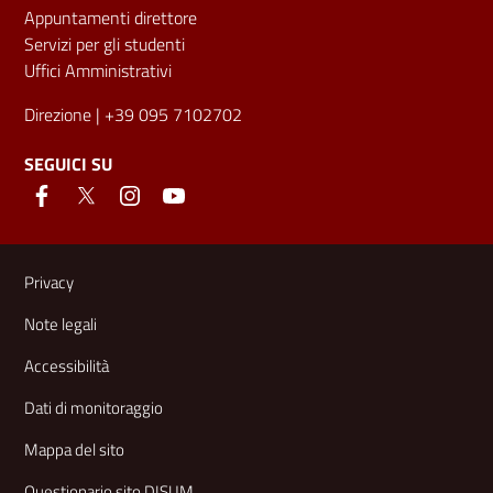
Appuntamenti direttore
Servizi per gli studenti
Uffici Amministrativi
Direzione
| +39 095 7102702
SEGUICI SU
Link e informazioni utili
Privacy
Note legali
Accessibilità
Dati di monitoraggio
Mappa del sito
Questionario sito DISUM