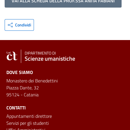
VAI ALLA SCHEDA DELLA PROF.SSA ANITA FABIANI
Condividi
DIPARTIMENTO DI
Scienze umanistiche
DOVE SIAMO
Monastero dei Benedettini
Piazza Dante, 32
95124 - Catania
CONTATTI
Appuntamenti direttore
Servizi per gli studenti
Uffici Amministrativi