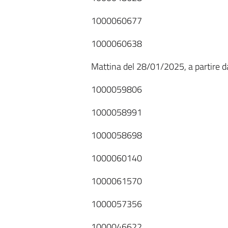
1000060677
1000060638
Mattina del 28/01/2025, a partire da
1000059806
1000058991
1000058698
1000060140
1000061570
1000057356
1000046622