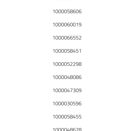
1000058606
1000060019
1000066552
1000058451
1000052298
1000048086
1000047309
1000030596
1000058455
1000048628