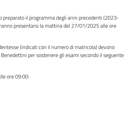
o preparato il programma degli anni precedenti (2023-
vranno presentarsi la mattina del 27/01/2025 alle ore
dentesse (indicati con il numero di matricola) devono
 Benedettini per sostenere gli esami secondo il seguente
lle ore 09:00: