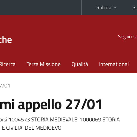
Rubrica
Se
che
Seguici s
Ricerca
Terza Missione
Qualità
International
27/01
mi appello 27/01
 corsi 1004573 STORIA MEDIEVALE; 1000069 STORIA
 E CIVILTA' DEL MEDIOEVO