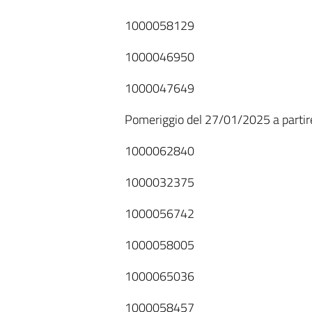
1000058129
1000046950
1000047649
Pomeriggio del 27/01/2025 a partire
1000062840
1000032375
1000056742
1000058005
1000065036
1000058457