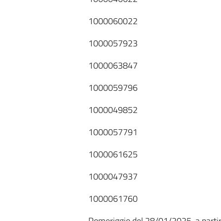
1000060022
1000057923
1000063847
1000059796
1000049852
1000057791
1000061625
1000047937
1000061760
Pomeriggio del 28/01/2025, a partir