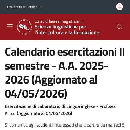
Vai al contenuto principale
Vai al menu di navigazione
Università di Catania
Corso di laurea magistrale in
Scienze linguistiche per
l'intercultura e la formazione
Calendario esercitazioni II
semestre - A.A. 2025-
2026 (Aggiornato al
04/05/2026)
Esercitazione di Laboratorio di Lingua inglese - Prof.ssa
Arizzi (Aggiornato al 04/05/2026)
Si comunica agli studenti interessati che a partire da martedì 5