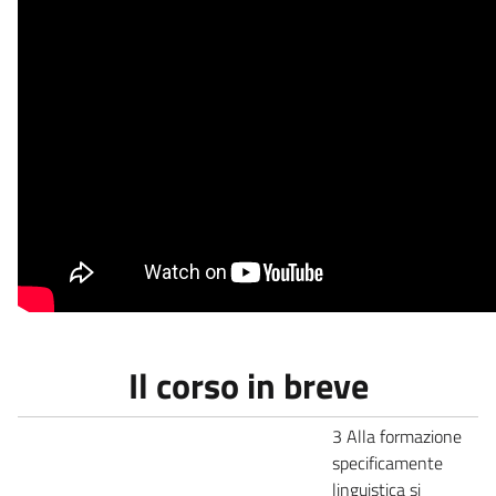
Il corso in breve
3 Alla formazione
specificamente
linguistica si