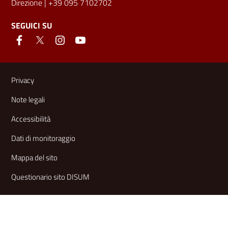
Direzione
| +39 095 7102702
SEGUICI SU
Link e informazioni utili
Privacy
Note legali
Accessibilità
Dati di monitoraggio
Mappa del sito
Questionario sito DISUM