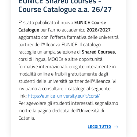
EUNICE Shared courses -
Course Catalogue a.a. 26/27
E' stato pubblicato il nuovo
EUNICE Course
Catalogue
per l'anno accademico
2026/2027
,
aggiornato con l'offerta formativa delle università
partner dell'Alleanza EUNICE. Il catalogo
raccoglie un'ampia selezione di
Shared Courses
,
corsi di lingua, MOOCs e altre opportunità
formative internazionali, erogate interamente in
modalità online e fruibili gratuitamente dagli
studenti delle università partner dell'Alleanza. Vi
invitiamo a consultare il catalogo al seguente
link:
https://eunice-university.eu/it/corsi/
Per agevolare gli studenti interessati, segnaliamo
inoltre la pagina dedicata dell'Università di
Catania,
LEGGI TUTTO