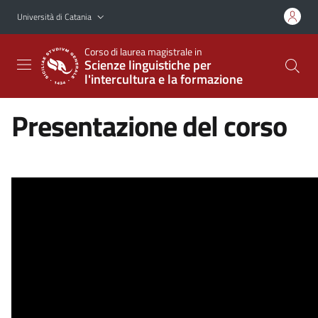
Vai al contenuto principale
Vai al menu di navigazione
Università di Catania
Corso di laurea magistrale in
Scienze linguistiche per
l'intercultura e la formazione
Presentazione del corso