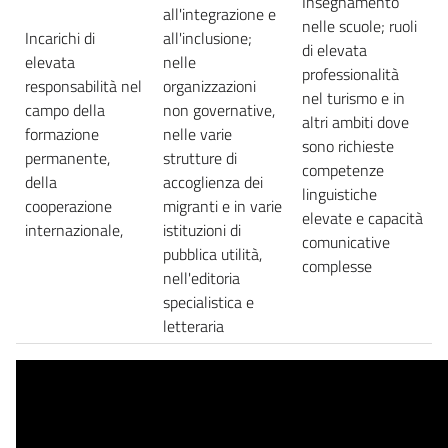
Insegnamento
all'integrazione e
nelle scuole; ruoli
Incarichi di
all'inclusione;
di elevata
elevata
nelle
professionalità
responsabilità nel
organizzazioni
nel turismo e in
campo della
non governative,
altri ambiti dove
formazione
nelle varie
sono richieste
permanente,
strutture di
competenze
della
accoglienza dei
linguistiche
cooperazione
migranti e in varie
elevate e capacità
internazionale,
istituzioni di
comunicative
pubblica utilità,
complesse
nell'editoria
specialistica e
letteraria