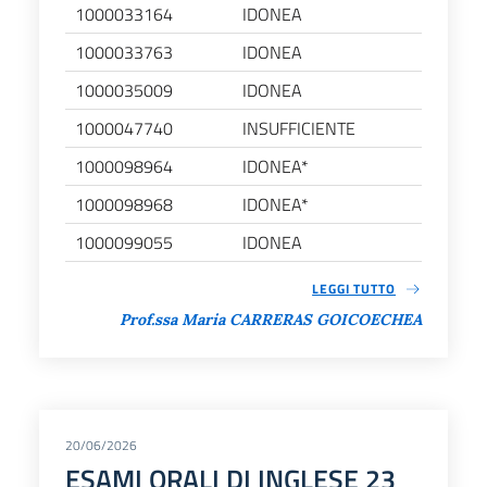
1000033164
IDONEA
1000033763
IDONEA
1000035009
IDONEA
1000047740
INSUFFICIENTE
1000098964
IDONEA*
1000098968
IDONEA*
1000099055
IDONEA
LEGGI TUTTO
Prof.ssa Maria CARRERAS GOICOECHEA
20/06/2026
ESAMI ORALI DI INGLESE 23