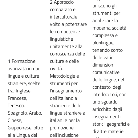
2 Approccio
uniscono gli
comparato e
strumenti per
interculturale
analizzare la
volto a potenziare
moderna società
le competenze
complessa e
linguistiche
plurilingue,
unitamente alla
tenendo conto
conoscenza delle
delle varie
1 Formazione
culture e delle
dimensioni
avanzata in due
civiltà.
comunicative
lingue e culture
Metodologie e
delle lingue, del
straniere, scelte
strumenti per
contesto, degli
tra: Inglese,
l’insegnamento
interlocutori, con
Francese,
dell’italiano a
uno sguardo
Tedesco,
stranieri e delle
arricchito dagli
Spagnolo, Arabo,
lingue straniere a
insegnamenti
Cinese,
italiani e per la
storici, geografici e
Giapponese, oltre
promozione
di altre materie
alla Lingua dei
dell'inclusione