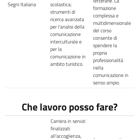
letterarie. La
Segni Italiana
scolastica;
formazione
strumenti di
complessa e
ricerca avanzata
multidimensionale
per l’analisi della
del corso
comunicazione
consente di
interculturale e
spendere la
per la
propria
comunicazione in
professionalità
ambito turistico.
nella
comunicazione in
senso ampio.
Che lavoro posso fare?
Carriera in servizi
finalizzati
all'accoglienza,