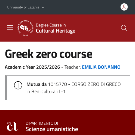
Go to main content
Go to navigation menu
University of Catania
Degree Course in
Cultural Heritage
Greek zero course
Academic Year 2025/2026
- Teacher:
EMILIA BONANNO
Mutua da
1015770 - CORSO ZERO DI GRECO
in Beni culturali L-1
DIPARTIMENTO DI
Scienze umanistiche