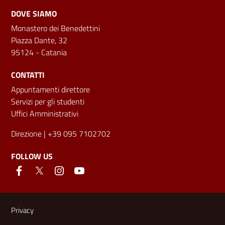
DOVE SIAMO
Monastero dei Benedettini
Piazza Dante, 32
95124 - Catania
CONTATTI
Appuntamenti direttore
Servizi per gli studenti
Uffici Amministrativi
Direzione
| +39 095 7102702
FOLLOW US
Useful links and information
Privacy