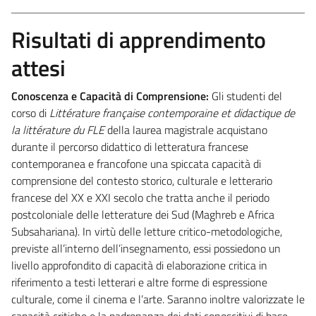
Risultati di apprendimento
attesi
Conoscenza e Capacità di Comprensione:
Gli studenti del
corso di
Littérature française contemporaine et didactique de
la littérature du FLE
della laurea magistrale acquistano
durante il percorso didattico di letteratura francese
contemporanea e francofone una spiccata capacità di
comprensione del contesto storico, culturale e letterario
francese del XX e XXI secolo che tratta anche il periodo
postcoloniale delle letterature dei Sud (Maghreb e Africa
Subsahariana). In virtù delle letture critico-metodologiche,
previste all’interno dell’insegnamento, essi possiedono un
livello approfondito di capacità di elaborazione critica in
riferimento a testi letterari e altre forme di espressione
culturale, come il cinema e l’arte. Saranno inoltre valorizzate le
capacità critiche e la padronanza dei dati conoscitivi di base