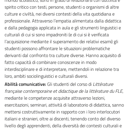
spirito critico con testi, persone, studenti o organismi di altre
culture e civiltà, nei diversi contesti della vita quotidiana e
professionale. Attraverso l’empatia alimentata dalla didattica
e dalla pedagogia applicata in aula e gli strumenti linguistici e
culturali di cui si sono impadroniti (e di cui si è verificata
l’acquisizione mediante il superamento dei relativi esami) gli
studenti possono affrontare le situazioni problematiche
derivanti dal confronto tra culture diverse. Hanno acquisito di
fatto capacità di combinare conoscenze in modo
interdisciplinare e di interpretare, mettendoli in relazione tra
loro, ambiti sociolinguistici e culturali diversi.
Abilità comunicative:
Gli studenti del corso di
Littérature
française contemporaine et didactique de la littérature du FLE
,
mediante le competenze acquisite attraverso lezioni,
esercitazioni, seminari, attività di laboratorio di didattica, sanno
mettersi costruttivamente in rapporto con i loro interlocutori
italiani e stranieri, oltre ai discenti, tenendo conto del diverso
livello degli apprendenti, della diversità dei contesti culturali e