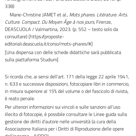
338)
Marie-Christine JAMET et al.,
Mots phares. Litérature. Arts.
Culture. Compact. Du Moyen Âge à nos jours
, Firenze,
DEASCUOLA / Valmartina, 2023.
(p. 552 – testo solo da
consultare) [https://proposte-
editoriali.deascuola.it/corso/mots-phares/#]
[Una dispensa con delle schede didattiche sarà pubblicata
sulla piattaforma Studium]
Si ricorda che, ai sensi dell’art. 171 della legge 22 aprile 1941,
n. 633 e successive disposizioni, fotocopiare libri in commercio,
in misura superiore al 15% del volume o del fascicolo di rivista,
è reato penale.
Per ulteriori informazioni sui vincoli e sulle sanzioni all’uso
illecito di fotocopie, è possibile consultare le Linee guida sulla
gestione dei diritti d’autore nelle università (a cura della
Associazione Italiana per i Diritti di Riproduzione delle opere
dell’ingegno - AIDRO).