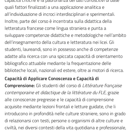
quali fattori finalizzati a una applicazione analitica e
all’individuazione di incroci interdisciplinari e sperimentali.
Inoltre, parte del corso è incentrata sulla didattica della
letteratura francese come lingua straniera e punta a
sviluppare competenze didattiche e metodologiche nell’ambito
dell’insegnamento della cultura e letteratura nei licei. Gli
studenti, laureandi, sono in possesso anche di competenze
adatte alla ricerca con una spiccata capacità di orientamento
bibliografico attuabile mediante la frequentazione delle
biblioteche locali, nazionali ed estere, oltre ai motori di ricerca.
Capacità di Applicare Conoscenza e Capacità di
Comprensione:
Gli studenti del corso di
Littérature française
contemporaine et didactique de la littérature du FLE
, grazie
alle conoscenze pregresse e le capacità di comprensione
acquisite mediante lezioni frontali e letture guidate, che li
introducono in profondità nelle culture straniere, sono in grado
di relazionarsi con testi, persone o organismi di altre culture e
civiltà, nei diversi contesti della vita quotidiana e professionale,