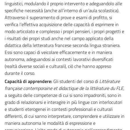
linguistici, modulando il proprio intervento e adeguandolo alle
specifiche necessità (anche all’interno di un’aula scolastica).
Attraverso il superamento di prove e esami di profitto, si
verifica l’effettiva acquisizione delle capacità di esprimere in
modo articolato e complesso i propri pensieri, i propri progetti e
i risultati dei propri studi anche nel campo applicato della
didattica della letteratura francese seconda lingua straniera.
Essi sono capaci di veicolare efficacemente e in maniera
autonoma, adeguandosi ai contesti lavorativi diversificati
(realtà diverse sociali e culturali), ciò che hanno appreso
durante il corso.
Capacità di apprendere:
Gli studenti del corso di
Littérature
française contemporaine et didactique de la littérature du FLE
,
a seguito delle competenze di cui si sono impadroniti, sono in
grado di relazionarsi e interagire in più lingue con interlocutori
e studenti eterogenei in contesti professionali e culturali
differenti, di cui sanno interpretare, comprendere e utilizzare in
maniera autonoma le modalità di espressione e
comunicazione. L’alto grado di autonomia nell’apprendimento