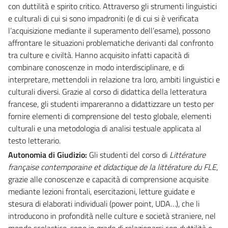
con duttilità e spirito critico. Attraverso gli strumenti linguistici
e culturali di cui si sono impadroniti (e di cui si è verificata
l’acquisizione mediante il superamento dell’esame), possono
affrontare le situazioni problematiche derivanti dal confronto
tra culture e civiltà. Hanno acquisito infatti capacità di
combinare conoscenze in modo interdisciplinare, e di
interpretare, mettendoli in relazione tra loro, ambiti linguistici e
culturali diversi. Grazie al corso di didattica della letteratura
francese, gli studenti impareranno a didattizzare un testo per
fornire elementi di comprensione del testo globale, elementi
culturali e una metodologia di analisi testuale applicata al
testo letterario.
Autonomia di Giudizio:
Gli studenti del corso di
Littérature
française contemporaine et didactique de la littérature du FLE
,
grazie alle conoscenze e capacità di comprensione acquisite
mediante lezioni frontali, esercitazioni, letture guidate e
stesura di elaborati individuali (power point, UDA…), che li
introducono in profondità nelle culture e società straniere, nel
mondo scolastico, sono in grado di relazionarsi con duttilità e