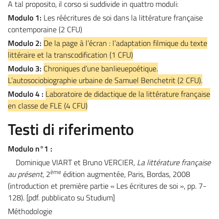
A tal proposito, il corso si suddivide in quattro moduli:
Modulo 1:
Les réécritures de soi dans la littérature française
contemporaine (2 CFU)
Modulo 2:
De la page à l’écran : l’adaptation filmique du texte
littéraire et la transcodification
(1 CFU)
Modulo 3:
Chroniques d’une banlieuepoétique.
L’autosociobiographie urbaine de Samuel Benchetrit
(2 CFU).
Modulo 4 :
Laboratoire de didactique de la littérature française
en classe de FLE
(4 CFU)
Testi di riferimento
Modulo n°1
:
Dominique VIART et Bruno VERCIER,
La littérature française
ème
au présent
, 2
édition augmentée, Paris, Bordas, 2008
(introduction et première partie « Les écritures de soi », pp. 7-
128).
[pdf. pubblicato su Studium]
Méthodologie