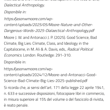
Dialectical Anthropology
.
Disponibile in:
https://jasonwmoore.com/wp-
content/uploads/2025/05/Moore-Nature-and-Other-
Dangerous-Words-2025-Dialaectical-Anthropology.pdf
Moore J. W. and Antonacci J. P. (2025). Good Science, Bad
Climate, Big Lies: Climate, Class, and Ideology in the
Capitalocene, in M. Ali & A. Davis, eds.,
Radical Political
Economics.
London: Routledge: 291-310.
Disponibile in:
https://jasonwmoore.com/wp-
content/uploads/2024/12/Moore-and-Antonacci-Good-
Science-Bad-Climate-Big-Lies-2025-published.pdf
Si ricorda che, ai sensi dell’art. 171 della legge 22 aprile 1941,
n. 633 e successive disposizioni, fotocopiare libri in commercio,
in misura superiore al 15% del volume o del fascicolo di rivista,
è reato penale.