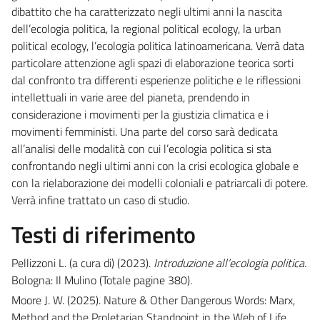
dibattito che ha caratterizzato negli ultimi anni la nascita
dell’ecologia politica, la regional political ecology, la urban
political ecology, l’ecologia politica latinoamericana. Verrà data
particolare attenzione agli spazi di elaborazione teorica sorti
dal confronto tra differenti esperienze politiche e le riflessioni
intellettuali in varie aree del pianeta, prendendo in
considerazione i movimenti per la giustizia climatica e i
movimenti femministi. Una parte del corso sarà dedicata
all’analisi delle modalità con cui l’ecologia politica si sta
confrontando negli ultimi anni con la crisi ecologica globale e
con la rielaborazione dei modelli coloniali e patriarcali di potere.
Verrà infine trattato un caso di studio.
Testi di riferimento
Pellizzoni L. (a cura di) (2023).
Introduzione all’ecologia politica.
Bologna: Il Mulino (Totale pagine 380).
Moore J. W. (2025). Nature & Other Dangerous Words: Marx,
Method and the Proletarian Standpoint in the Web of Life,