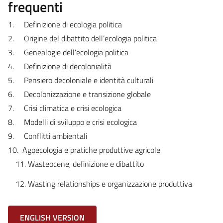
frequenti
1.
Definizione di ecologia politica
2.
Origine del dibattito dell’ecologia politica
3.
Genealogie dell’ecologia politica
4.
Definizione di decolonialità
5.
Pensiero decoloniale e identità culturali
6.
Decolonizzazione e transizione globale
7.
Crisi climatica e crisi ecologica
8.
Modelli di sviluppo e crisi ecologica
9.
Conflitti ambientali
10.
Agoecologia e pratiche produttive agricole
Wasteocene, definizione e dibattito
Wasting relationships e organizzazione produttiva
ENGLISH VERSION