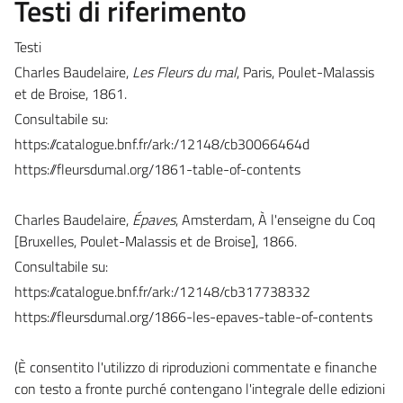
Testi di riferimento
Testi
Charles Baudelaire,
Les Fleurs du mal
, Paris, Poulet-Malassis
et de Broise, 1861.
Consultabile su:
https://catalogue.bnf.fr/ark:/12148/cb30066464d
https://fleursdumal.org/1861-table-of-contents
Charles Baudelaire,
Épaves
, Amsterdam, À l'enseigne du Coq
[Bruxelles, Poulet-Malassis et de Broise], 1866.
Consultabile su:
https://catalogue.bnf.fr/ark:/12148/cb317738332
https://fleursdumal.org/1866-les-epaves-table-of-contents
(È consentito l'utilizzo di riproduzioni commentate e finanche
con testo a fronte purché contengano l'integrale delle edizioni