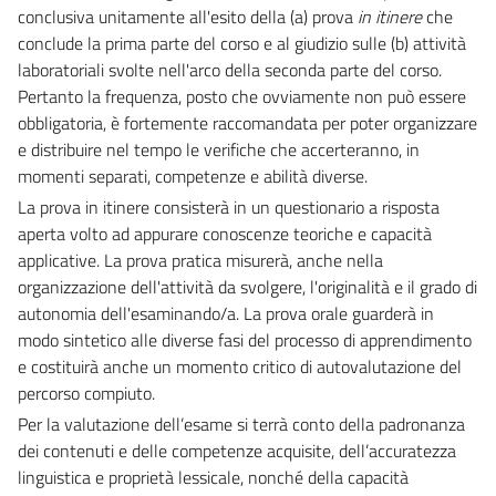
conclusiva unitamente all'esito della (a) prova
in itinere
che
conclude la prima parte del corso e al giudizio sulle (b) attività
laboratoriali svolte nell'arco della seconda parte del corso.
Pertanto la frequenza, posto che ovviamente non può essere
obbligatoria, è fortemente raccomandata per poter organizzare
e distribuire nel tempo le verifiche che accerteranno, in
momenti separati, competenze e abilità diverse.
La prova in itinere consisterà in un questionario a risposta
aperta volto ad appurare conoscenze teoriche e capacità
applicative. La prova pratica misurerà, anche nella
organizzazione dell'attività da svolgere, l'originalità e il grado di
autonomia dell'esaminando/a. La prova orale guarderà in
modo sintetico alle diverse fasi del processo di apprendimento
e costituirà anche un momento critico di autovalutazione del
percorso compiuto.
Per la valutazione dell’esame si terrà conto della padronanza
dei contenuti e delle competenze acquisite, dell’accuratezza
linguistica e proprietà lessicale, nonché della capacità