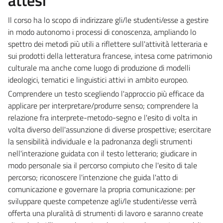
Il corso ha lo scopo di indirizzare gli/le studenti/esse a gestire
in modo autonomo i processi di conoscenza, ampliando lo
spettro dei metodi più utili a riflettere sull'attività letteraria e
sui prodotti della letteratura francese, intesa come patrimonio
culturale ma anche come luogo di produzione di modelli
ideologici, tematici e linguistici attivi in ambito europeo.
Comprendere un testo scegliendo l'approccio più efficace da
applicare per interpretare/produrre senso; comprendere la
relazione fra interprete-metodo-segno e l'esito di volta in
volta diverso dell'assunzione di diverse prospettive; esercitare
la sensibilità individuale e la padronanza degli strumenti
nell'interazione guidata con il testo letterario; giudicare in
modo personale sia il percorso compiuto che l'esito di tale
percorso; riconoscere l'intenzione che guida l'atto di
comunicazione e governare la propria comunicazione: per
sviluppare queste competenze agli/le studenti/esse verrà
offerta una pluralità di strumenti di lavoro e saranno create