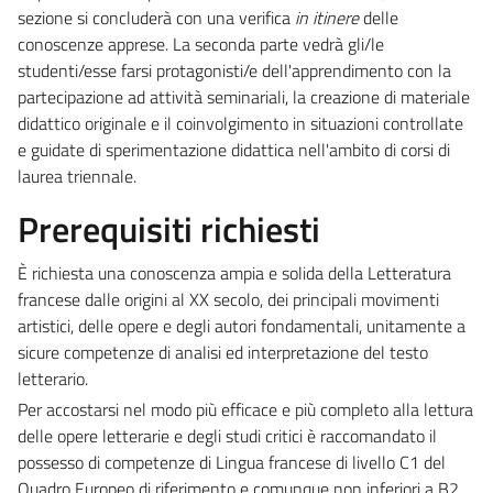
sezione si concluderà con una verifica
in itinere
delle
conoscenze apprese. La seconda parte vedrà gli/le
studenti/esse farsi protagonisti/e dell'apprendimento con la
partecipazione ad attività seminariali, la creazione di materiale
didattico originale e il coinvolgimento in situazioni controllate
e guidate di sperimentazione didattica nell'ambito di corsi di
laurea triennale.
Prerequisiti richiesti
È richiesta una conoscenza ampia e solida della Letteratura
francese dalle origini al XX secolo, dei principali movimenti
artistici, delle opere e degli autori fondamentali, unitamente a
sicure competenze di analisi ed interpretazione del testo
letterario.
Per accostarsi nel modo più efficace e più completo alla lettura
delle opere letterarie e degli studi critici è raccomandato il
possesso di competenze di Lingua francese di livello C1 del
Quadro Europeo di riferimento e comunque non inferiori a B2.