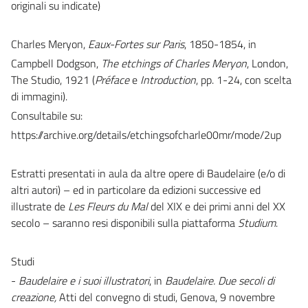
originali su indicate)
Charles Meryon,
Eaux-Fortes sur Paris
, 1850-1854, in
Campbell Dodgson,
The etchings of Charles Meryon
, London,
The Studio, 1921 (
Préface
e
Introduction
, pp. 1-24, con scelta
di immagini).
Consultabile su:
https://archive.org/details/etchingsofcharle00mr/mode/2up
Estratti presentati in aula da altre opere di Baudelaire (e/o di
altri autori) – ed in particolare da edizioni successive ed
illustrate de
Les Fleurs du Mal
del XIX e dei primi anni del XX
secolo – saranno resi disponibili sulla piattaforma
Studium
.
Studi
-
Baudelaire e i suoi illustratori
, in
Baudelaire. Due secoli di
creazione,
Atti del convegno di studi, Genova, 9 novembre