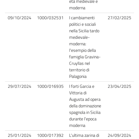
età medievale e
moderna
09/10/2024
1000/032531
I cambiamenti
27/02/2025
politici e sociali
nella Sicilia tardo
medievale-
moderna:
l'esempio della
famiglia Gravina-
Cruyllas nel
territorio di
Palagonia
29/07/2024
1000/016935
I forti Garcia e
23/04/2025
Vittoria di
Augusta ad opera
della dominazione
spagnola in Sicilia
durante l'epoca
moderna
25/01/2024
1000/017392
L'ultima zarina di
24/09/2024