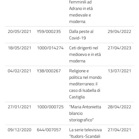
femminili ad
Adrano in età
medievale e
moderna
20/05/2021
Y59/000235
Dalla peste al
29/04/2022
Covid-19
18/05/2021
1000/014274
Ceti dirigenti nel
27/04/2023
medioevo e in età
moderna
04/02/2021
Y38/000267
Religione e
13/07/2021
politica nel mondo
mediterraneo: il
caso di Isabella di
Castiglia
27/01/2021
1000/000725
"Maria Antonietta
28/04/2022
bilancio
storiografico"
09/12/2020
644/007057
La serie televisiva
27/04/2021
"Itudors-Scandali