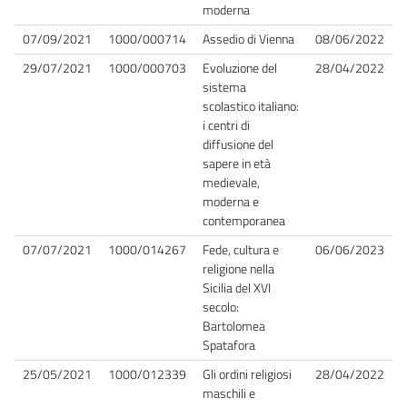
moderna
07/09/2021
1000/000714
Assedio di Vienna
08/06/2022
29/07/2021
1000/000703
Evoluzione del
28/04/2022
sistema
scolastico italiano:
i centri di
diffusione del
sapere in età
medievale,
moderna e
contemporanea
07/07/2021
1000/014267
Fede, cultura e
06/06/2023
religione nella
Sicilia del XVI
secolo:
Bartolomea
Spatafora
25/05/2021
1000/012339
Gli ordini religiosi
28/04/2022
maschili e