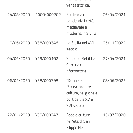
verità storica.
24/08/2020
1000/000702
Epidemia e
26/04/2021
pandemia in età
medievale e
moderna in Sicilia
10/06/2020
Y38/000346
La Sicilia nel XVI
25/11/2022
secolo
04/06/2020
Y59/000162
Scipione Rebibba
27/04/2021
Cardinale
riformatore.
06/05/2020
Y38/000398
"Donne e
08/06/2022
Rinascimento:
cultura, religione e
politica tra XV e
XVI secolo".
22/01/2020
Y38/000247
Fede e cultura
13/07/2020
nell'età di San
Filippo Neri