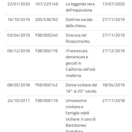
22/01/2020
107/225149
La leggenda nera
13/07/2020
dell'inquisizione
16/10/2019
205/536762
Dottrina sociale
27/11/2019
della chiesa.
03/04/2019
Y38/000240
Siracusa nel
27/11/2019
Rinascimento.
06/12/2018
Y38/000176
I francescani,
27/12/2019
domenicani e
gesuiti in
California nell'età
moderna
08/05/2018
Y59/000142
Donne siciliane dal
18/04/2019
16° al 20° secolo
24/10/2017
Y38/000119
Umanesimo
27/11/2018
cristiano e
famiglie nobili
siciliane: il caso di
Bartolomeo
Spatafora