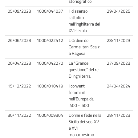
storiografico
05/09/2023
1000/044037
Il dissenso
29/04/2025
cattolico
nell'Inghilterra del
XVI secolo
26/06/2023
1000/022412
L'Ordine dei
28/11/2023
Carmelitani Scalzi
a Ragusa
20/04/2023
1000/042270
La "Grande
27/09/2023
questione" del re
D'Inghilterra
15/12/2022
1000/010419
I conventi
24/04/2024
femminili
nell'Europa dal
'400 - '500
30/11/2022
1000/009304
Donne e fede nella
28/11/2023
Sicilia dei sec. XV
e XVI: il
monachesimo