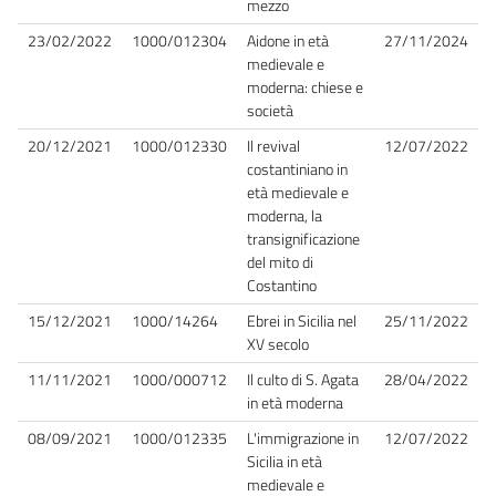
mezzo
23/02/2022
1000/012304
Aidone in età
27/11/2024
medievale e
moderna: chiese e
società
20/12/2021
1000/012330
Il revival
12/07/2022
costantiniano in
età medievale e
moderna, la
transignificazione
del mito di
Costantino
15/12/2021
1000/14264
Ebrei in Sicilia nel
25/11/2022
XV secolo
11/11/2021
1000/000712
Il culto di S. Agata
28/04/2022
in età moderna
08/09/2021
1000/012335
L'immigrazione in
12/07/2022
Sicilia in età
medievale e