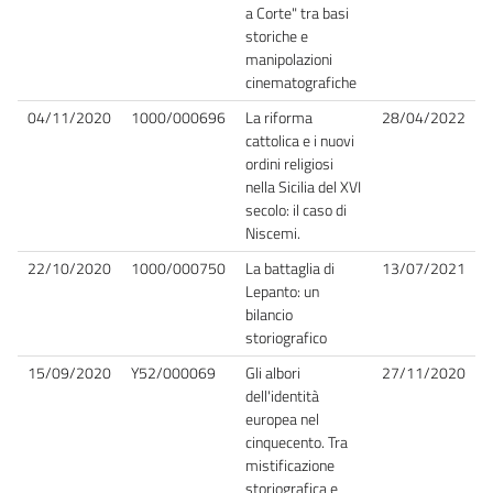
a Corte" tra basi
storiche e
manipolazioni
cinematografiche
04/11/2020
1000/000696
La riforma
28/04/2022
cattolica e i nuovi
ordini religiosi
nella Sicilia del XVI
secolo: il caso di
Niscemi.
22/10/2020
1000/000750
La battaglia di
13/07/2021
Lepanto: un
bilancio
storiografico
15/09/2020
Y52/000069
Gli albori
27/11/2020
dell'identità
europea nel
cinquecento. Tra
mistificazione
storiografica e