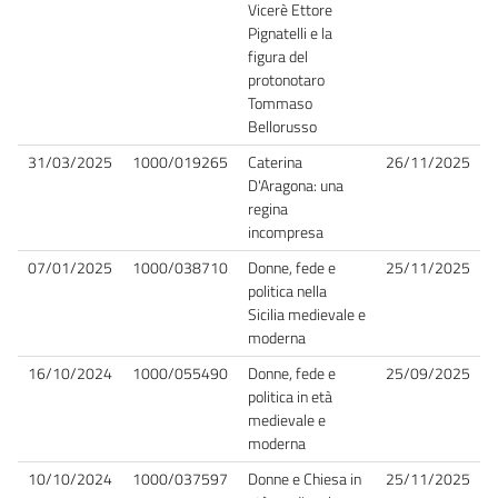
Vicerè Ettore
Pignatelli e la
figura del
protonotaro
Tommaso
Bellorusso
31/03/2025
1000/019265
Caterina
26/11/2025
D'Aragona: una
regina
incompresa
07/01/2025
1000/038710
Donne, fede e
25/11/2025
politica nella
Sicilia medievale e
moderna
16/10/2024
1000/055490
Donne, fede e
25/09/2025
politica in età
medievale e
moderna
10/10/2024
1000/037597
Donne e Chiesa in
25/11/2025