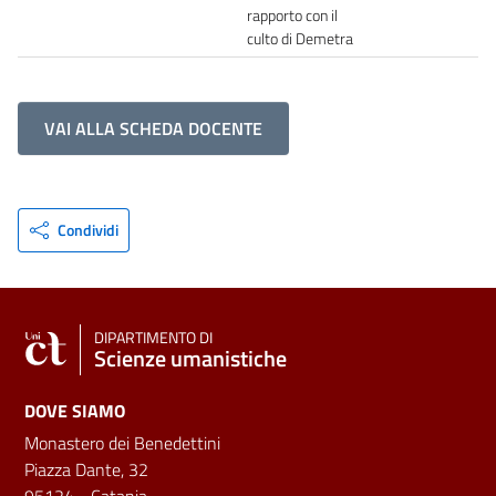
rapporto con il
culto di Demetra
VAI ALLA SCHEDA DOCENTE
Condividi
DIPARTIMENTO DI
Scienze umanistiche
DOVE SIAMO
Monastero dei Benedettini
Piazza Dante, 32
95124 - Catania