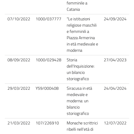
femminile a
Catania
07/10/2022
1000/037777
"Le istituzioni
24/09/2024
religiose maschili
e femminili a
Piazza Armerina
in età medievale e
moderna
08/09/2022
1000/029428
Storia
27/04/2023
dell'Inquisizione:
un bilancio
storiografico
29/03/2022
Y59/000408
Siracusa in età
24/04/2024
medievale e
moderna: un
bilancio
storiografico
21/03/2022
107/226910
Monache scrittrici
12/07/2022
ribelli nell'età di