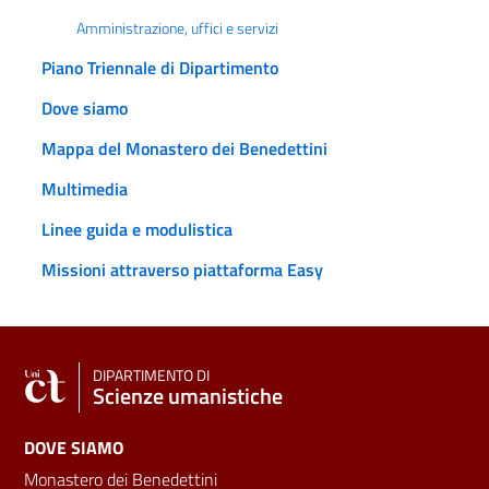
Amministrazione, uffici e servizi
Piano Triennale di Dipartimento
Dove siamo
Mappa del Monastero dei Benedettini
Multimedia
Linee guida e modulistica
Missioni attraverso piattaforma Easy
DIPARTIMENTO DI
Scienze umanistiche
DOVE SIAMO
Monastero dei Benedettini