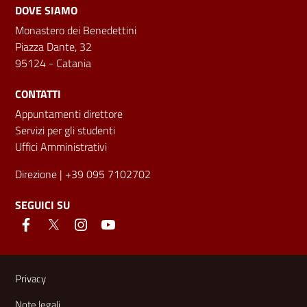
DOVE SIAMO
Monastero dei Benedettini
Piazza Dante, 32
95124 - Catania
CONTATTI
Appuntamenti direttore
Servizi per gli studenti
Uffici Amministrativi
Direzione
| +39 095 7102702
SEGUICI SU
Link e informazioni utili
Privacy
Note legali