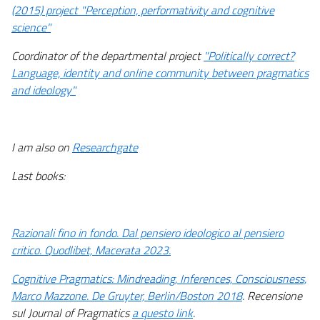
(2015) project "Perception, performativity and cognitive
science"
Coordinator of the departmental project
"Politically correct?
Language, identity and online community between pragmatics
and ideology"
I am also on
Researchgate
Last books:
Razionali fino in fondo. Dal pensiero ideologico al pensiero
critico. Quodlibet, Macerata 2023.
Cognitive Pragmatics: Mindreading, Inferences, Consciousness,
Marco Mazzone. De Gruyter, Berlin/Boston 2018
. Recensione
sul Journal of Pragmatics
a questo link
.