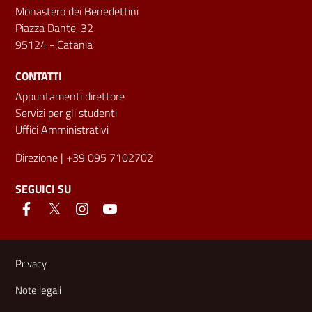
Monastero dei Benedettini
Piazza Dante, 32
95124 - Catania
CONTATTI
Appuntamenti direttore
Servizi per gli studenti
Uffici Amministrativi
Direzione
| +39 095 7102702
SEGUICI SU
Link e informazioni utili
Privacy
Note legali