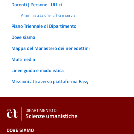
Docenti | Persone | Uffici
Amministrazione, uffici e servizi
Piano Triennale di Dipartimento
Dove siamo
Mappa del Monastero dei Benedettini
Multimedia
Linee guida e modulistica
Missioni attraverso piattaforma Easy
DIPARTIMENTO DI
Scienze umanistiche
DOVE SIAMO