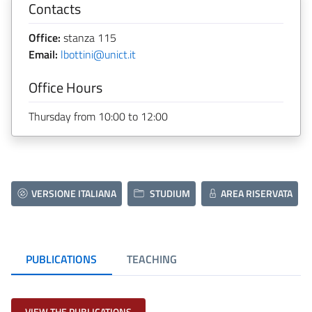
Contacts
Office:
stanza 115
Email:
lbottini@unict.it
Office Hours
Thursday from 10:00 to 12:00
VERSIONE ITALIANA
STUDIUM
AREA RISERVATA
PUBLICATIONS
TEACHING
VIEW THE PUBLICATIONS