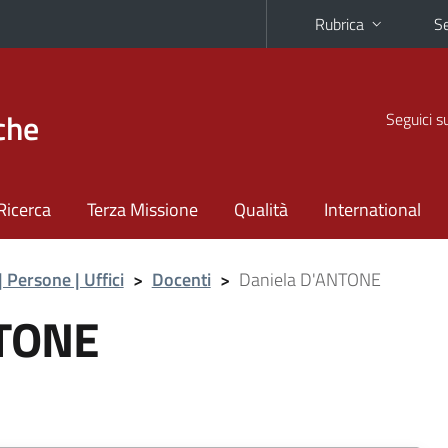
Rubrica
Se
che
Seguici s
Ricerca
Terza Missione
Qualità
International
| Persone | Uffici
>
Docenti
>
Daniela D'ANTONE
NTONE