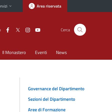
rvizi
Area riservata
u
Cerca
Il Monastero
Eventi
News
Governance del Dipartimento
Sezioni del Dipartimento
Aree di Formazione