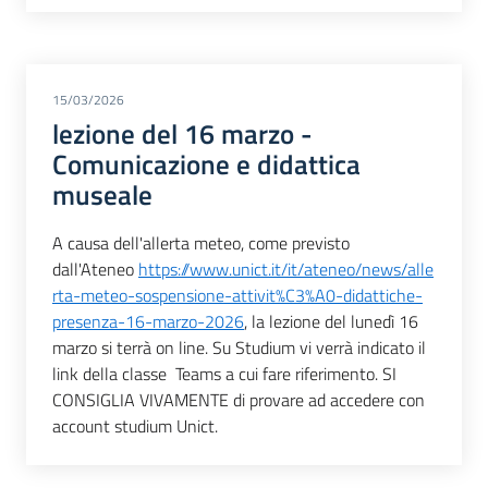
15/03/2026
lezione del 16 marzo -
Comunicazione e didattica
museale
A causa dell'allerta meteo, come previsto
dall'Ateneo
https://www.unict.it/it/ateneo/news/alle
rta-meteo-sospensione-attivit%C3%A0-didattiche-
presenza-16-marzo-2026
, la lezione del lunedì 16
marzo si terrà on line. Su Studium vi verrà indicato il
link della classe Teams a cui fare riferimento. SI
CONSIGLIA VIVAMENTE di provare ad accedere con
account studium Unict.