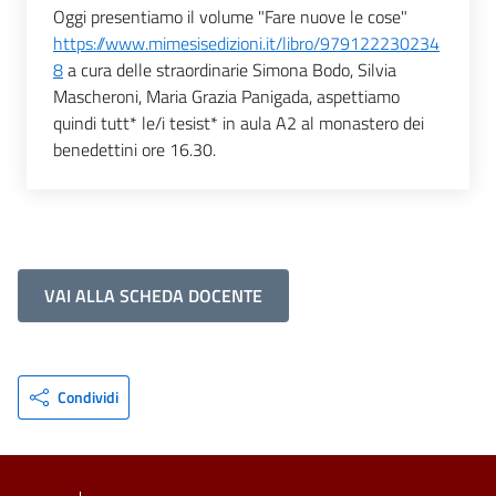
Oggi presentiamo il volume "Fare nuove le cose"
https://www.mimesisedizioni.it/libro/979122230234
8
a cura delle straordinarie Simona Bodo, Silvia
Mascheroni, Maria Grazia Panigada, aspettiamo
quindi tutt* le/i tesist* in aula A2 al monastero dei
benedettini ore 16.30.
VAI ALLA SCHEDA DOCENTE
Condividi