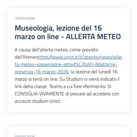
15/03/2026
Museologia, lezione del 16
marzo on line - ALLERTA METEO
A causa dell'allerta meteo, come previsto
dall'Ateneo
https://www.unict.it/it/ateneo/news/aller
ta-meteo-sospensione-attivit%C3%A0-didattiche-
presenza-16-marzo-2026
, la lezione del lunedì 16
marzo si terrà on line. Su Studium vi verrà indicato il
link della classe Teams a cui fare riferimento. SI
CONSIGLIA VIVAMENTE di provare ad accedere con
account studium Unict.
03/03/2026