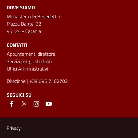
DOVE SIAMO
Monastero dei Benedettini
Piazza Dante, 32
95124 - Catania
CONTATTI
Appuntamenti direttore
Servizi per gli studenti
Uffici Amministrativi
Direzione
| +39 095 7102702
SEGUICI SU
Link e informazioni utili
Privacy