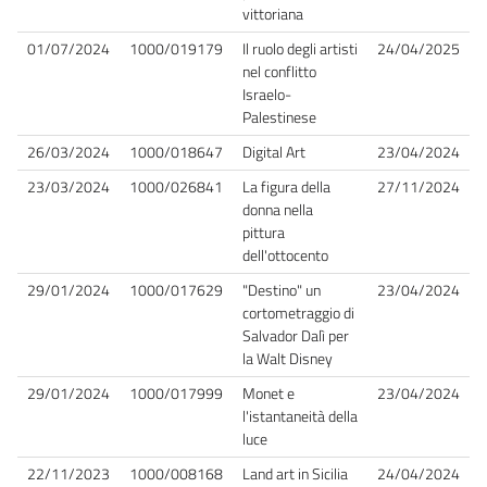
vittoriana
01/07/2024
1000/019179
Il ruolo degli artisti
24/04/2025
nel conflitto
Israelo-
Palestinese
26/03/2024
1000/018647
Digital Art
23/04/2024
23/03/2024
1000/026841
La figura della
27/11/2024
donna nella
pittura
dell'ottocento
29/01/2024
1000/017629
"Destino" un
23/04/2024
cortometraggio di
Salvador Dalì per
la Walt Disney
29/01/2024
1000/017999
Monet e
23/04/2024
l'istantaneità della
luce
22/11/2023
1000/008168
Land art in Sicilia
24/04/2024