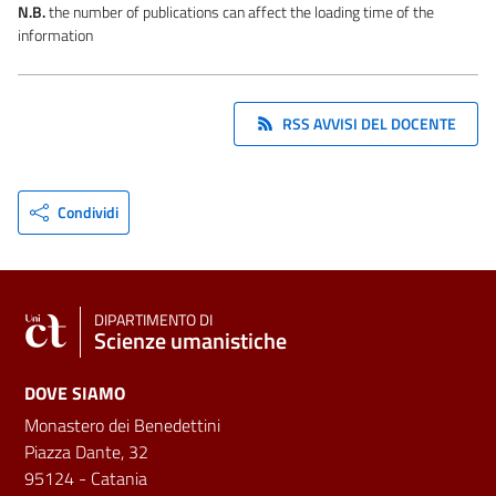
N.B.
the number of publications can affect the loading time of the
information
RSS AVVISI DEL DOCENTE
Condividi
DIPARTIMENTO DI
Scienze umanistiche
DOVE SIAMO
Monastero dei Benedettini
Piazza Dante, 32
95124 - Catania