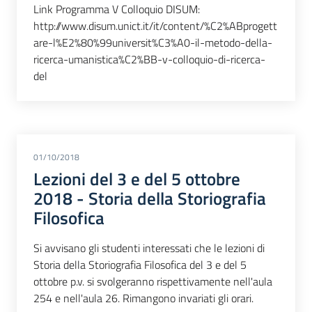
Link Programma V Colloquio DISUM:
http://www.disum.unict.it/it/content/%C2%ABprogett
are-l%E2%80%99universit%C3%A0-il-metodo-della-
ricerca-umanistica%C2%BB-v-colloquio-di-ricerca-
del
01/10/2018
Lezioni del 3 e del 5 ottobre
2018 - Storia della Storiografia
Filosofica
Si avvisano gli studenti interessati che le lezioni di
Storia della Storiografia Filosofica del 3 e del 5
ottobre p.v. si svolgeranno rispettivamente nell'aula
254 e nell'aula 26. Rimangono invariati gli orari.