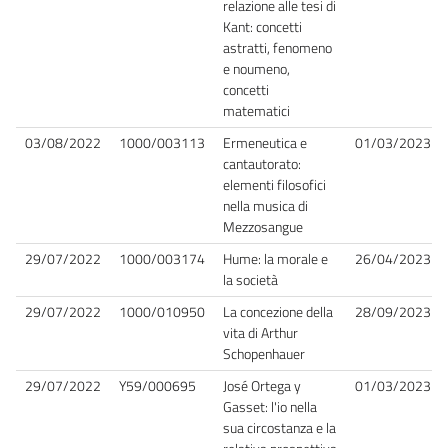
relazione alle tesi di
Kant: concetti
astratti, fenomeno
e noumeno,
concetti
matematici
03/08/2022
1000/003113
Ermeneutica e
01/03/2023
cantautorato:
elementi filosofici
nella musica di
Mezzosangue
29/07/2022
1000/003174
Hume: la morale e
26/04/2023
la società
29/07/2022
1000/010950
La concezione della
28/09/2023
vita di Arthur
Schopenhauer
29/07/2022
Y59/000695
José Ortega y
01/03/2023
Gasset: l'io nella
sua circostanza e la