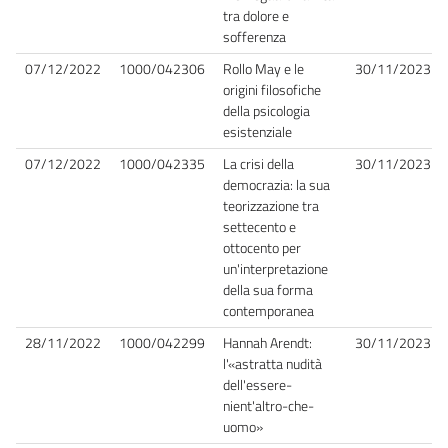
tra dolore e
sofferenza
07/12/2022
1000/042306
Rollo May e le
30/11/2023
origini filosofiche
della psicologia
esistenziale
07/12/2022
1000/042335
La crisi della
30/11/2023
democrazia: la sua
teorizzazione tra
settecento e
ottocento per
un'interpretazione
della sua forma
contemporanea
28/11/2022
1000/042299
Hannah Arendt:
30/11/2023
l'«astratta nudità
dell'essere-
nient'altro-che-
uomo»