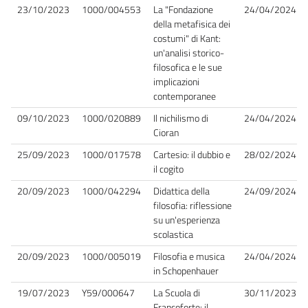
23/10/2023
1000/004553
La "Fondazione
24/04/2024
della metafisica dei
costumi" di Kant:
un'analisi storico-
filosofica e le sue
implicazioni
contemporanee
09/10/2023
1000/020889
Il nichilismo di
24/04/2024
Cioran
25/09/2023
1000/017578
Cartesio: il dubbio e
28/02/2024
il cogito
20/09/2023
1000/042294
Didattica della
24/09/2024
filosofia: riflessione
su un'esperienza
scolastica
20/09/2023
1000/005019
Filosofia e musica
24/04/2024
in Schopenhauer
19/07/2023
Y59/000647
La Scuola di
30/11/2023
Francoforte: il