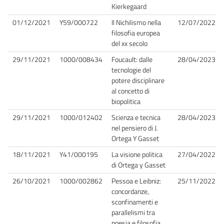
Kierkegaard
01/12/2021
Y59/000722
Il Nichilismo nella
12/07/2022
filosofia europea
del xx secolo
29/11/2021
1000/008434
Foucault: dalle
28/04/2023
tecnologie del
potere disciplinare
al concetto di
biopolitica
29/11/2021
1000/012402
Scienza e tecnica
28/04/2023
nel pensiero di J.
Ortega Y Gasset
18/11/2021
Y41/000195
La visione politica
27/04/2022
di Ortega y Gasset
26/10/2021
1000/002862
Pessoa e Leibniz:
25/11/2022
concordanze,
sconfinamenti e
parallelismi tra
poesia e filosofia.