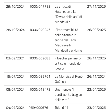
29/10/2024
1000/047783
La critica di
27/11/2025
Hutcheson alla
"Favola delle api" di
Mandeville
28/10/2024
1000/049245
L'imprevedibilità
26/09/2025
della Storia e la
teoria del Caos:
Machiavelli,
Mandeville e Hume
03/09/2024
1000/069083
Filosofia, pensiero
26/11/2025
critico e mondo del
lavoro
15/07/2024
1000/032761
La Mefisica di Renè
26/11/2024
Guènon
08/07/2024
1000/018473
Unamuno e "Il
23/04/2025
sentimento tragico
della vita"
04/07/2024
Y59/000676
Toland, "Il
23/04/2025