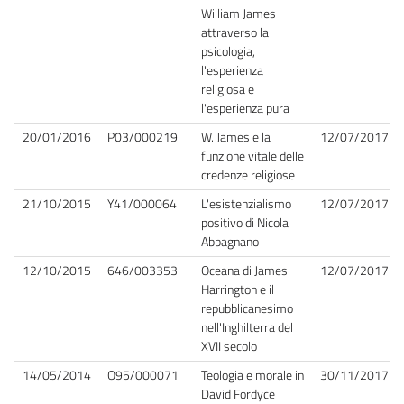
William James
attraverso la
psicologia,
l'esperienza
religiosa e
l'esperienza pura
20/01/2016
P03/000219
W. James e la
12/07/2017
funzione vitale delle
credenze religiose
21/10/2015
Y41/000064
L'esistenzialismo
12/07/2017
positivo di Nicola
Abbagnano
12/10/2015
646/003353
Oceana di James
12/07/2017
Harrington e il
repubblicanesimo
nell'Inghilterra del
XVII secolo
14/05/2014
O95/000071
Teologia e morale in
30/11/2017
David Fordyce