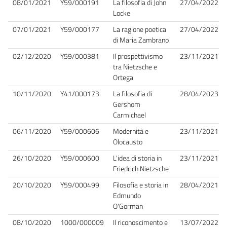
08/01/2021
Y59/000191
La filosofia di John
27/04/2022
Locke
07/01/2021
Y59/000177
La ragione poetica
27/04/2022
di Maria Zambrano
02/12/2020
Y59/000381
Il prospettivismo
23/11/2021
tra Nietzsche e
Ortega
10/11/2020
Y41/000173
La filosofia di
28/04/2023
Gershom
Carmichael
06/11/2020
Y59/000606
Modernità e
23/11/2021
Olocausto
26/10/2020
Y59/000600
L'idea di storia in
23/11/2021
Friedrich Nietzsche
20/10/2020
Y59/000499
Filosofia e storia in
28/04/2021
Edmundo
O'Gorman
08/10/2020
1000/000009
Il riconoscimento e
13/07/2022