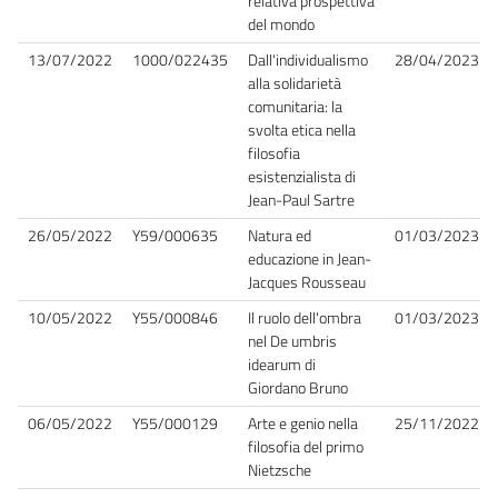
relativa prospettiva
del mondo
13/07/2022
1000/022435
Dall'individualismo
28/04/2023
alla solidarietà
comunitaria: la
svolta etica nella
filosofia
esistenzialista di
Jean-Paul Sartre
26/05/2022
Y59/000635
Natura ed
01/03/2023
educazione in Jean-
Jacques Rousseau
10/05/2022
Y55/000846
Il ruolo dell'ombra
01/03/2023
nel De umbris
idearum di
Giordano Bruno
06/05/2022
Y55/000129
Arte e genio nella
25/11/2022
filosofia del primo
Nietzsche