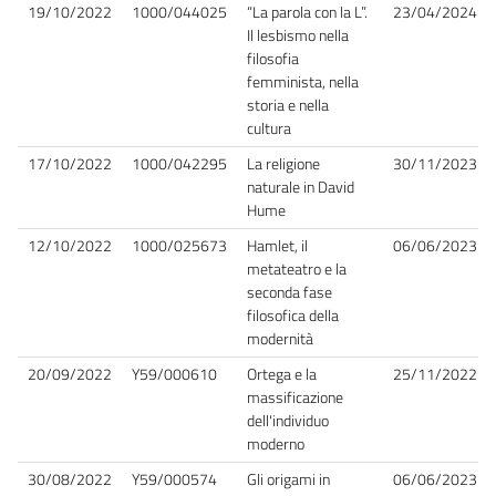
19/10/2022
1000/044025
“La parola con la L”.
23/04/2024
Il lesbismo nella
filosofia
femminista, nella
storia e nella
cultura
17/10/2022
1000/042295
La religione
30/11/2023
naturale in David
Hume
12/10/2022
1000/025673
Hamlet, il
06/06/2023
metateatro e la
seconda fase
filosofica della
modernità
20/09/2022
Y59/000610
Ortega e la
25/11/2022
massificazione
dell'individuo
moderno
30/08/2022
Y59/000574
Gli origami in
06/06/2023