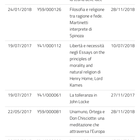
24/01/2018
Y59/000126
Filosofia e religione
28/11/2018
tra ragione e fede.
Martinetti
interprete di
Spinoza
19/07/2017
Y41/000112
Libertà e necessità
10/07/2018
negli Essays on the
principles of
morality and
natural religion di
Henry Home, Lord
Kames
19/07/2017
Y41/000061
La tolleranza in
27/11/2017
John Locke
22/05/2017
Y59/000081
Unamuno, Ortega e
28/11/2018
Don Chisciotte: una
meditazione che
attraversa l'Europa