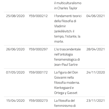
il multiculturalismo
in Charles Taylor
25/08/2020
Y59/000212
I fondamenti teorici
04/06/2021
della filosofia di
Vladimir
Jankélévitch: il
tempo, l'istante, la
morte.
26/06/2020
Y59/000297
L'io trascendentale
28/04/2021
nell'ontologia
fenomenologica di
Jean-Paul Sartre
07/05/2020
Y59/000172
La figura del Don
24/11/2020
Giovanni nella
filosofia moderna.
Kierkegaard e
Ortega y Gasset
15/04/2020
Y59/000273
La filosofia del
23/11/2021
femminismo di