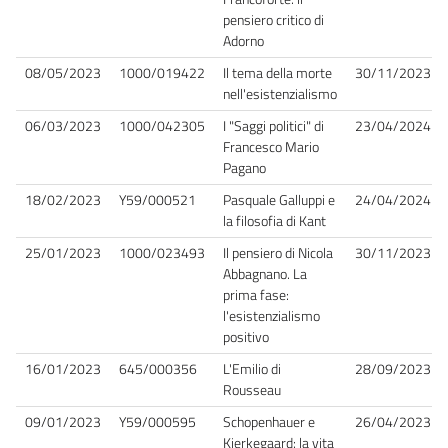
pensiero critico di
Adorno
08/05/2023
1000/019422
Il tema della morte
30/11/2023
nell'esistenzialismo
06/03/2023
1000/042305
I "Saggi politici" di
23/04/2024
Francesco Mario
Pagano
18/02/2023
Y59/000521
Pasquale Galluppi e
24/04/2024
la filosofia di Kant
25/01/2023
1000/023493
Il pensiero di Nicola
30/11/2023
Abbagnano. La
prima fase:
l'esistenzialismo
positivo
16/01/2023
645/000356
L'Emilio di
28/09/2023
Rousseau
09/01/2023
Y59/000595
Schopenhauer e
26/04/2023
Kierkegaard: la vita